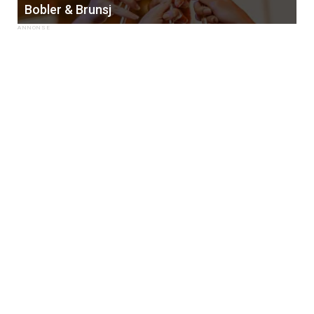
Bobler & Brunsj