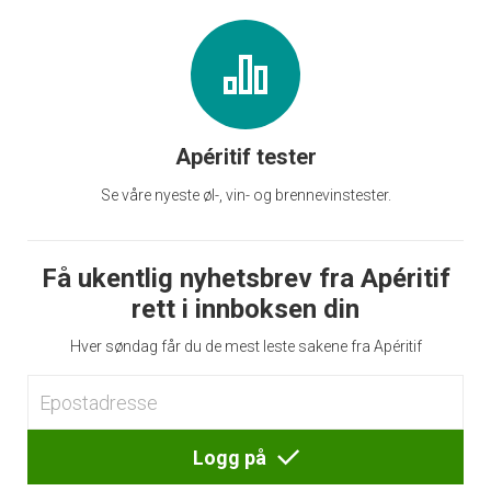
Apéritif tester
Se våre nyeste øl-, vin- og brennevinstester.
Få ukentlig nyhetsbrev fra Apéritif
rett i innboksen din
Hver søndag får du de mest leste sakene fra Apéritif
Logg på