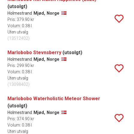
(utsolgt)
Holmestrand
Mjød,
Norge
Pris: 379.90 kr
Volum: 0.38 l
Uten utvalg
(13512402)
Marlobobo Stevnsberry
(utsolgt)
Holmestrand
Mjød,
Norge
Pris: 299.90 kr
Volum: 0.38 l
Uten utvalg
(13098402)
Marlobobo Waterholistic Meteor Shower
(utsolgt)
Holmestrand
Mjød,
Norge
Pris: 374.90 kr
Volum: 0.38 l
Uten utvalg