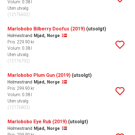
Volum: 0.38 l
Uten utvalg
(12176602)
Marlobobo Bilberry Doofus (2019)
(utsolgt)
Holmestrand
Mjød,
Norge
Pris: 229.90 kr
Volum: 0.38 l
Uten utvalg
(12176702)
Marlobobo Plum Gun (2019)
(utsolgt)
Holmestrand
Mjød,
Norge
Pris: 299.90 kr
Volum: 0.38 l
Uten utvalg
(12176802)
Marlobobo Eye Rub (2019)
(utsolgt)
Holmestrand
Mjød,
Norge
Pris: 299.90 kr