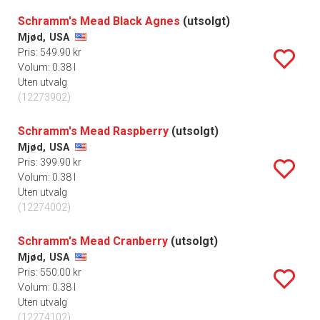
Schramm's Mead Black Agnes
(utsolgt)
Mjød,
USA
Pris: 549.90 kr
Volum: 0.38 l
Uten utvalg
(12273902)
Schramm's Mead Raspberry
(utsolgt)
Mjød,
USA
Pris: 399.90 kr
Volum: 0.38 l
Uten utvalg
(12274002)
Schramm's Mead Cranberry
(utsolgt)
Mjød,
USA
Pris: 550.00 kr
Volum: 0.38 l
Uten utvalg
(12274102)