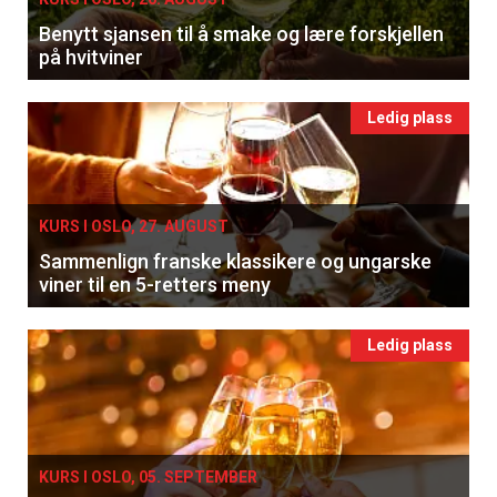
Benytt sjansen til å smake og lære forskjellen
på hvitviner
Ledig plass
KURS I OSLO, 27. AUGUST
Sammenlign franske klassikere og ungarske
viner til en 5-retters meny
Ledig plass
KURS I OSLO, 05. SEPTEMBER