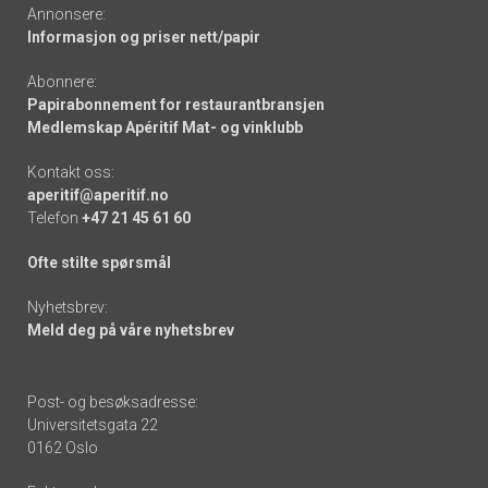
Annonsere:
Informasjon og priser nett/papir
Abonnere:
Papirabonnement for restaurantbransjen
Medlemskap Apéritif Mat- og vinklubb
Kontakt oss:
aperitif@aperitif.no
Telefon
+47 21 45 61 60
Ofte stilte spørsmål
Nyhetsbrev:
Meld deg på våre nyhetsbrev
Post- og besøksadresse:
Universitetsgata 22
0162 Oslo