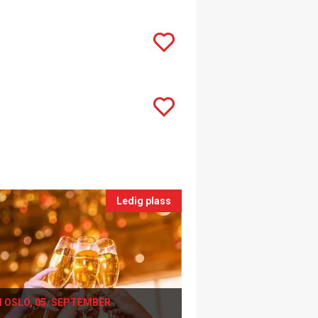
Ledig plass
I OSLO, 05. SEPTEMBER