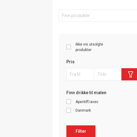
Ikke vis utsolgte
produkter
Pris
Finn drikke til maten
Aperitiff/avec
Danmark
Filter