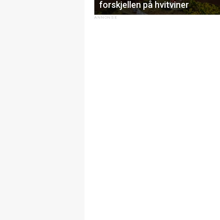
forskjellen på hvitviner