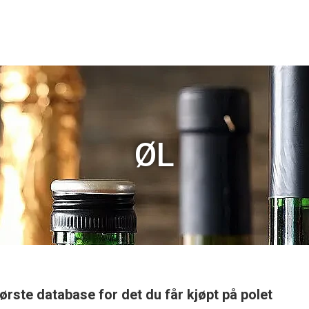
ØL
ørste database for det du får kjøpt på polet