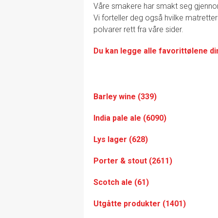
Våre smakere har smakt seg gjennom de
Vi forteller deg også hvilke matretter
polvarer rett fra våre sider.
Du kan legge alle favorittølene di
Barley wine (339)
India pale ale (6090)
Lys lager (628)
Porter & stout (2611)
Scotch ale (61)
Utgåtte produkter (1401)