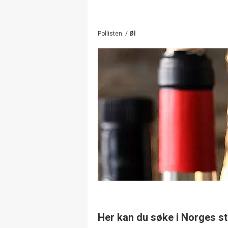
Pollisten
/
Øl
Her kan du søke i Norges st