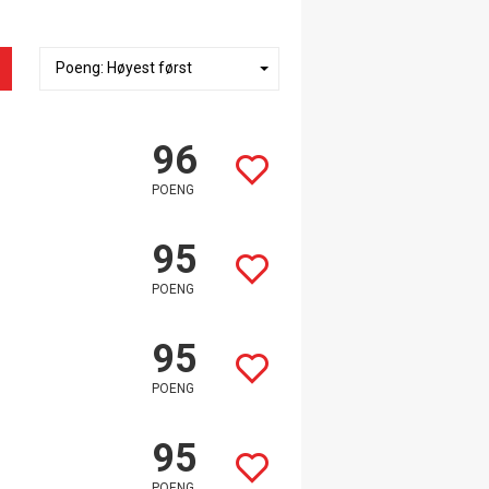
96
POENG
95
POENG
95
POENG
95
POENG