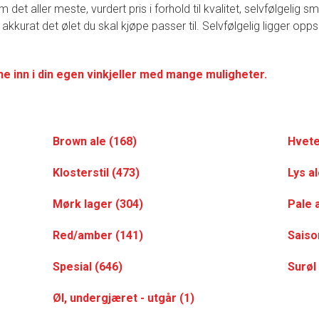
t aller meste, vurdert pris i forhold til kvalitet, selvfølgelig 
 akkurat det ølet du skal kjøpe passer til. Selvfølgelig ligger opp
ne inn i din egen vinkjeller med mange muligheter.
Brown ale (168)
Hvete
Klosterstil (473)
Lys al
Mørk lager (304)
Pale 
Red/amber (141)
Saiso
Spesial (646)
Surøl
Øl, undergjæret - utgår (1)