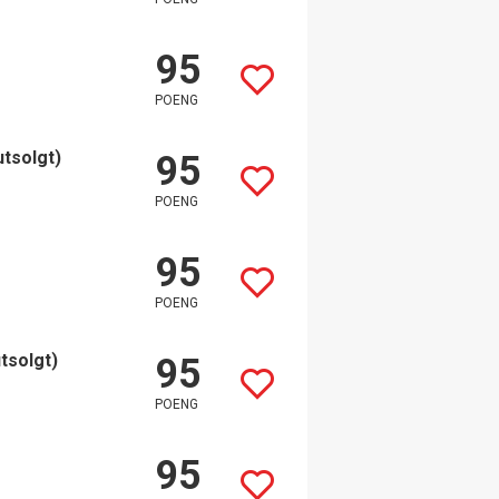
95
POENG
utsolgt)
95
POENG
95
POENG
utsolgt)
95
POENG
95