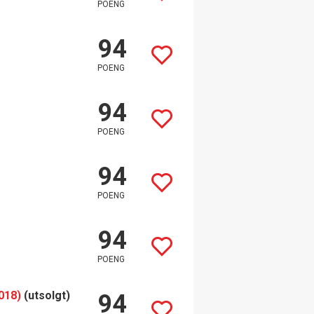
POENG
94
POENG
94
POENG
94
POENG
94
POENG
018)
(utsolgt)
94