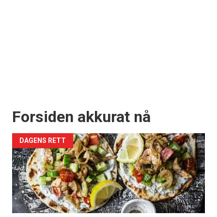
Forsiden akkurat nå
DAGENS RETT