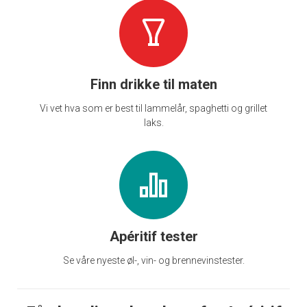
Finn drikke til maten
Vi vet hva som er best til lammelår, spaghetti og grillet
laks.
Apéritif tester
Se våre nyeste øl-, vin- og brennevinstester.