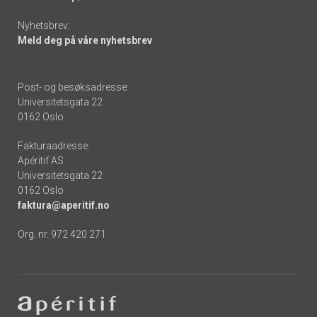
Nyhetsbrev:
Meld deg på våre nyhetsbrev
Post- og besøksadresse:
Universitetsgata 22
0162 Oslo
Fakturaadresse:
Apéritif AS
Universitetsgata 22
0162 Oslo
faktura@aperitif.no
Org. nr. 972 420 271
Footer