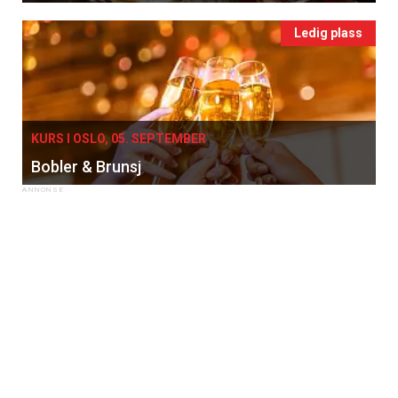
Ledig plass
KURS I OSLO, 05. SEPTEMBER
Bobler & Brunsj