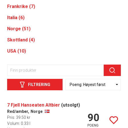
Frankrike (7)
Italia (6)
Norge (51)
Skottland (4)
USA (10)
FILTRERING
7 Fjell Hanseaten Altbier
(utsolgt)
Red/amber,
Norge
90
Pris: 39.50 kr
Volum: 0.33 l
POENG