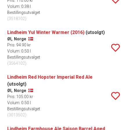
Pris: 110.00 kr
Volum: 0.38 l
Bestillingsutvalget
(3518102)
Lindheim Yul Winter Warmer (2016)
(utsolgt)
Øl,
Norge
Pris: 94.90 kr
Volum: 0.50 l
Bestillingsutvalget
(3564102)
Lindheim Red Hopster Imperial Red Ale
(utsolgt)
Øl,
Norge
Pris: 105.00 kr
Volum: 0.50 l
Bestillingsutvalget
(3013502)
Lindheim Farmhouse Ale Saison Barrel Aged