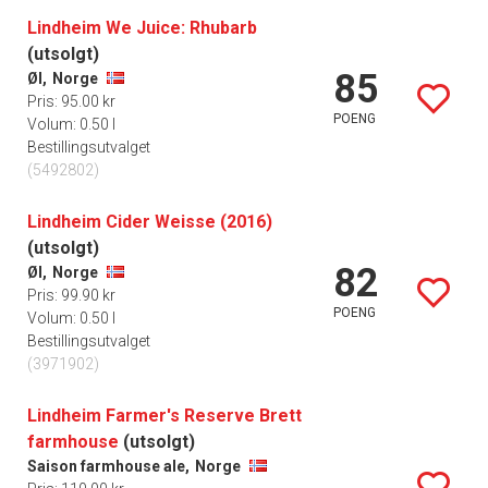
Lindheim We Juice: Rhubarb
(utsolgt)
85
Øl,
Norge
Pris: 95.00 kr
POENG
Volum: 0.50 l
Bestillingsutvalget
(5492802)
Lindheim Cider Weisse (2016)
(utsolgt)
82
Øl,
Norge
Pris: 99.90 kr
POENG
Volum: 0.50 l
Bestillingsutvalget
(3971902)
Lindheim Farmer's Reserve Brett
farmhouse
(utsolgt)
Saison farmhouse ale,
Norge