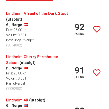
Lindheim Afraid of the Dark Stout
(utsolgt)
92
Øl,
Norge
Pris: 96.00 kr
POENG
Volum: 0.50 l
Bestillingsutvalget
(3014002)
Lindheim Cherry Farmhouse
Saison
(utsolgt)
91
Øl,
Norge
Pris: 96.00 kr
POENG
Volum: 0.50 l
Partiutvalget
(2280902)
Lindheim 4X
(utsolgt)
Øl,
Norge