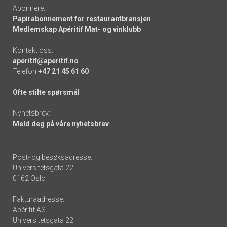
Abonnere:
Papirabonnement for restaurantbransjen
Medlemskap Apéritif Mat- og vinklubb
Kontakt oss:
aperitif@aperitif.no
Telefon
+47 21 45 61 60
Ofte stilte spørsmål
Nyhetsbrev:
Meld deg på våre nyhetsbrev
Post- og besøksadresse:
Universitetsgata 22
0162 Oslo
Fakturaadresse:
Apéritif AS
Universitetsgata 22