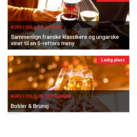
KURS I OSLO, 27. AUGUST
Sammenlign franske klassikere og ungarske
viner til en 5-retters meny
Ledig plass
KURS I OSLO, 05. SEPTEMBER
Bobler & Brunsj