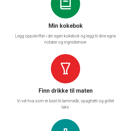
Min kokebok
Legg oppskrifter i din egen kokebok og legg til dine egne
notater og ingredienser.
Finn drikke til maten
Vi vet hva som er best til lammelår, spaghetti og grillet
laks.