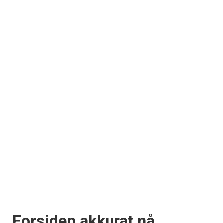
Forsiden akkurat nå