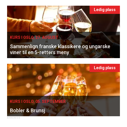
Ledig plass
KURS I OSLO, 27. AUGUST
Sammenlign franske klassikere og ungarske
viner til en 5-retters meny
Ledig plass
KURS I OSLO, 05. SEPTEMBER
Bobler & Brunsj