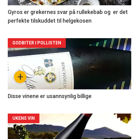
2
Gyros er grekernes svar på rullekebab og er det
perfekte tilskuddet til helgekosen
Forsiden
GODBITER I POLLISTEN
akkurat
nå
+
-
3
Disse vinene er usannsynlig billige
Forsiden
UKENS VIN
akkurat