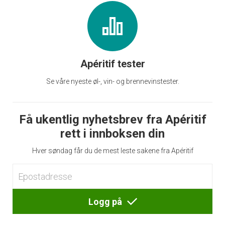
Apéritif tester
Se våre nyeste øl-, vin- og brennevinstester.
Få ukentlig nyhetsbrev fra Apéritif
rett i innboksen din
Hver søndag får du de mest leste sakene fra Apéritif
Logg på