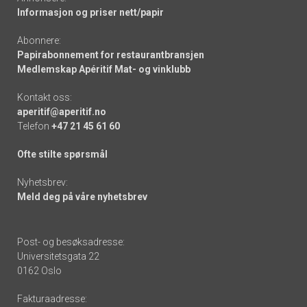
Informasjon og priser nett/papir
Abonnere:
Papirabonnement for restaurantbransjen
Medlemskap Apéritif Mat- og vinklubb
Kontakt oss:
aperitif@aperitif.no
Telefon
+47 21 45 61 60
Ofte stilte spørsmål
Nyhetsbrev:
Meld deg på våre nyhetsbrev
Post- og besøksadresse:
Universitetsgata 22
0162 Oslo
Fakturaadresse: