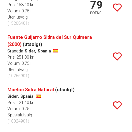
79
Pris: 158.40 kr
Volum: 0.75 l
POENG
Uten utvalg
(15208401)
Fuente Guijarro Sidra del Sur Quimera
(2000)
(utsolgt)
Granada
Sider,
Spania
Pris: 251.00 kr
Volum: 0.75 l
Uten utvalg
(10266901)
Maeloc Sidra Natural
(utsolgt)
Sider,
Spania
Pris: 121.40 kr
Volum: 0.75 l
Spesialutvalg
(10024901)