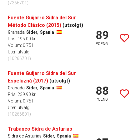
(7366701)
Fuente Guijarro Sidra del Sur
Método Clásico (2015)
(utsolgt)
89
Granada
Sider,
Spania
Pris: 195.00 kr
POENG
Volum: 0.75 l
Uten utvalg
(10266701)
Fuente Guijarro Sidra del Sur
Espeluzná (2017)
(utsolgt)
88
Granada
Sider,
Spania
Pris: 239.90 kr
POENG
Volum: 0.75 l
Uten utvalg
(10266801)
Trabanco Sidra de Asturias
Sidra de Asturias
Sider,
Spania