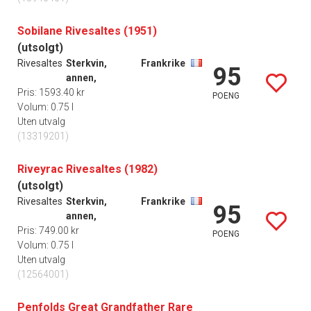
Sobilane Rivesaltes (1951)
(utsolgt)
Rivesaltes
Sterkvin,
Frankrike
95
annen,
Pris: 1593.40 kr
POENG
Volum: 0.75 l
Uten utvalg
(13319201)
Riveyrac Rivesaltes (1982)
(utsolgt)
Rivesaltes
Sterkvin,
Frankrike
95
annen,
Pris: 749.00 kr
POENG
Volum: 0.75 l
Uten utvalg
(12564001)
Penfolds Great Grandfather Rare