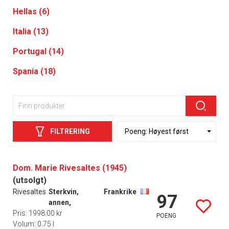
Hellas (6)
Italia (13)
Portugal (14)
Spania (18)
FILTRERING
Dom. Marie Rivesaltes (1945)
(utsolgt)
Rivesaltes
Sterkvin,
Frankrike
97
annen,
Pris: 1998.00 kr
POENG
Volum: 0.75 l