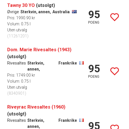
Tawny 30 YO
(utsolgt)
95
Øvrige
Sterkvin, annen,
Australia
Pris: 1990.90 kr
POENG
Volum: 0.75 l
Uten utvalg
(11261201)
Dom. Marie Rivesaltes (1943)
(utsolgt)
Rivesaltes
Sterkvin,
Frankrike
95
annen,
Pris: 1749.00 kr
POENG
Volum: 0.75 l
Uten utvalg
(8340901)
Riveyrac Rivesaltes (1960)
(utsolgt)
Rivesaltes
Sterkvin,
Frankrike
95
annen,