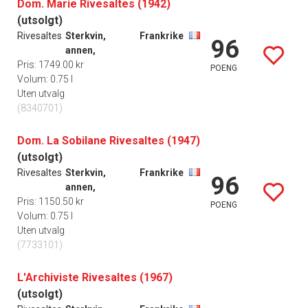
Dom. Marie Rivesaltes (1942)
(utsolgt)
Rivesaltes
Sterkvin,
Frankrike
96
annen,
Pris: 1749.00 kr
POENG
Volum: 0.75 l
Uten utvalg
(8340701)
Dom. La Sobilane Rivesaltes (1947)
(utsolgt)
Rivesaltes
Sterkvin,
Frankrike
96
annen,
Pris: 1150.50 kr
POENG
Volum: 0.75 l
Uten utvalg
(7733101)
L'Archiviste Rivesaltes (1967)
(utsolgt)