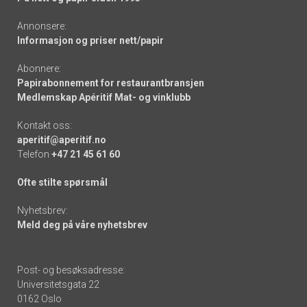
Annonsere:
Informasjon og priser nett/papir
Abonnere:
Papirabonnement for restaurantbransjen
Medlemskap Apéritif Mat- og vinklubb
Kontakt oss:
aperitif@aperitif.no
Telefon
+47 21 45 61 60
Ofte stilte spørsmål
Nyhetsbrev:
Meld deg på våre nyhetsbrev
Post- og besøksadresse:
Universitetsgata 22
0162 Oslo