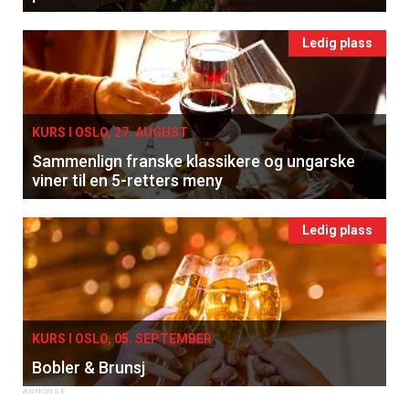
Ledig plass
KURS I OSLO, 27. AUGUST
Sammenlign franske klassikere og ungarske
viner til en 5-retters meny
Ledig plass
KURS I OSLO, 05. SEPTEMBER
Bobler & Brunsj