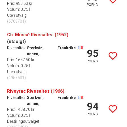
Pris: 980.50 kr
POENG
Volum: 0.75 l
Uten utvalg
(5703701)
Ch. Mossé Rivesaltes (1952)
(utsolgt)
Rivesaltes
Sterkvin,
Frankrike
95
annen,
Pris: 1637.50 kr
POENG
Volum: 0.75 l
Uten utvalg
(1957601)
Riveyrac Rivesaltes (1966)
Rivesaltes
Sterkvin,
Frankrike
94
annen,
Pris: 1498.70 kr
POENG
Volum: 0.75 l
Bestillingsutvalget