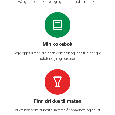
Få nyeste oppskrifter og nyheter rett i din innboks.
Min kokebok
Legg oppskrifter i din egen kokebok og legg til dine egne
notater og ingredienser.
Finn drikke til maten
Vi vet hva som er best til lammelår, spaghetti og grillet