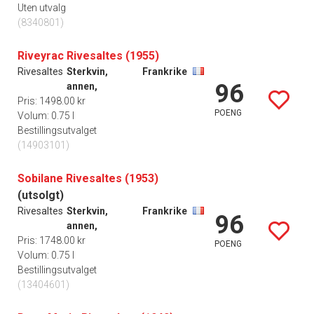
Uten utvalg
(8340801)
Riveyrac Rivesaltes (1955)
Rivesaltes
Sterkvin,
Frankrike
96
annen,
Pris: 1498.00 kr
POENG
Volum: 0.75 l
Bestillingsutvalget
(14903101)
Sobilane Rivesaltes (1953)
(utsolgt)
Rivesaltes
Sterkvin,
Frankrike
96
annen,
Pris: 1748.00 kr
POENG
Volum: 0.75 l
Bestillingsutvalget
(13404601)