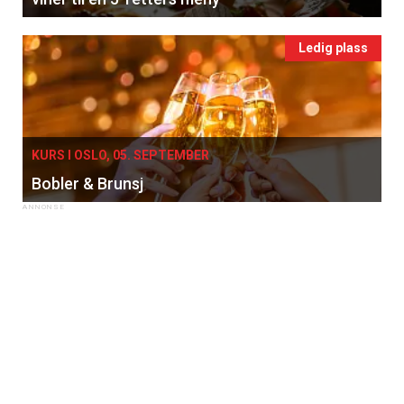
Ledig plass
KURS I OSLO, 05. SEPTEMBER
Bobler & Brunsj