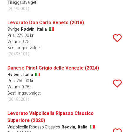
Tilleggsutvalget
(20495001)
Levorato Don Carlo Veneto (2018)
Øvrige
Rødvin,
Italia
Pris: 279.00 kr
Volum: 0.75 l
Bestillingsutvalget
(20495101)
Danese Pinot Grigio delle Venezie (2024)
Hvitvin,
Italia
Pris: 250.00 kr
Volum: 0.75 l
Bestillingsutvalget
(20495201)
Levorato Valpolicella Ripasso Classico
Superiore (2020)
Valpolicella Ripasso Classico
Rødvin,
Italia