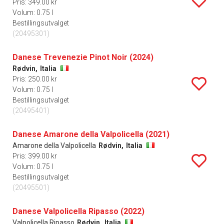
Pris: 349.00 kr
Volum: 0.75 l
Bestillingsutvalget
(20495301)
Danese Trevenezie Pinot Noir (2024)
Rødvin,
Italia
Pris: 250.00 kr
Volum: 0.75 l
Bestillingsutvalget
(20495401)
Danese Amarone della Valpolicella (2021)
Amarone della Valpolicella
Rødvin,
Italia
Pris: 399.00 kr
Volum: 0.75 l
Bestillingsutvalget
(20495501)
Danese Valpolicella Ripasso (2022)
Valpolicella Ripasso
Rødvin,
Italia