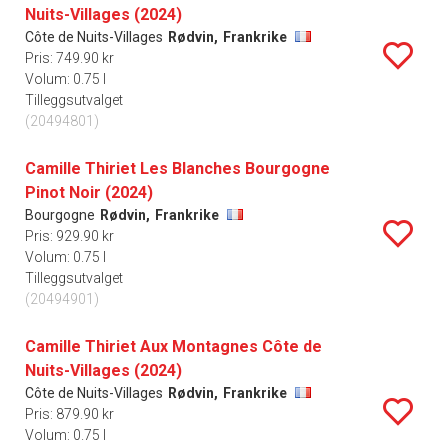
Nuits-Villages (2024)
Côte de Nuits-Villages
Rødvin,
Frankrike
Pris: 749.90 kr
Volum: 0.75 l
Tilleggsutvalget
(20494801)
Camille Thiriet Les Blanches Bourgogne
Pinot Noir (2024)
Bourgogne
Rødvin,
Frankrike
Pris: 929.90 kr
Volum: 0.75 l
Tilleggsutvalget
(20494901)
Camille Thiriet Aux Montagnes Côte de
Nuits-Villages (2024)
Côte de Nuits-Villages
Rødvin,
Frankrike
Pris: 879.90 kr
Volum: 0.75 l