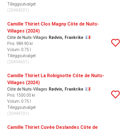
Tilleggsutvalget
(20494501)
Camille Thiriet Clos Magny Côte de Nuits-
Villages (2024)
Côte de Nuits-Villages
Rødvin,
Frankrike
Pris: 989.90 kr
Volum: 0.75 l
Tilleggsutvalget
(20494601)
Camille Thiriet La Robignotte Côte de Nuits-
Villages (2024)
Côte de Nuits-Villages
Rødvin,
Frankrike
Pris: 1500.00 kr
Volum: 0.75 l
Tilleggsutvalget
(20494701)
Camille Thiriet Cuvée Deslandes Côte de