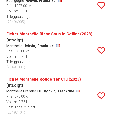
Bourgogne
Hvitvin,
Frankrike
Pris: 1097.00 kr
Volum: 1.50 l
Tilleggsutvalget
(20496905)
Fichet Monthélie Blanc Sous le Cellier (2023)
(utsolgt)
Monthélie
Hvitvin,
Frankrike
Pris: 576.00 kr
Volum: 0.75 l
Tilleggsutvalget
(20497001)
Fichet Monthélie Rouge 1er Cru (2023)
(utsolgt)
Monthélie Premier Cru
Rødvin,
Frankrike
Pris: 675.00 kr
Volum: 0.75 l
Bestillingsutvalget
(20497101)