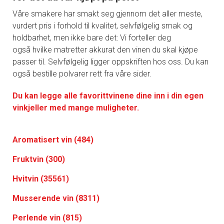
Våre smakere har smakt seg gjennom det aller meste,
vurdert pris i forhold til kvalitet, selvfølgelig smak og
holdbarhet, men ikke bare det: Vi forteller deg
også hvilke matretter akkurat den vinen du skal kjøpe
passer til. Selvfølgelig ligger oppskriften hos oss. Du kan
også bestille polvarer rett fra våre sider.
Du kan legge alle favorittvinene dine inn i din egen
vinkjeller med mange muligheter.
Aromatisert vin (484)
Fruktvin (300)
Hvitvin (35561)
Musserende vin (8311)
Perlende vin (815)