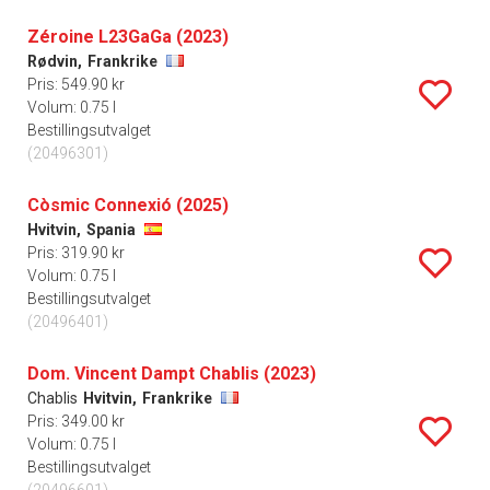
Zéroine L23GaGa (2023)
Rødvin,
Frankrike
Pris: 549.90 kr
Volum: 0.75 l
Bestillingsutvalget
(20496301)
Còsmic Connexió (2025)
Hvitvin,
Spania
Pris: 319.90 kr
Volum: 0.75 l
Bestillingsutvalget
(20496401)
Dom. Vincent Dampt Chablis (2023)
Chablis
Hvitvin,
Frankrike
Pris: 349.00 kr
Volum: 0.75 l
Bestillingsutvalget