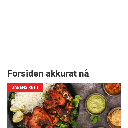
Forsiden akkurat nå
DAGENS RETT