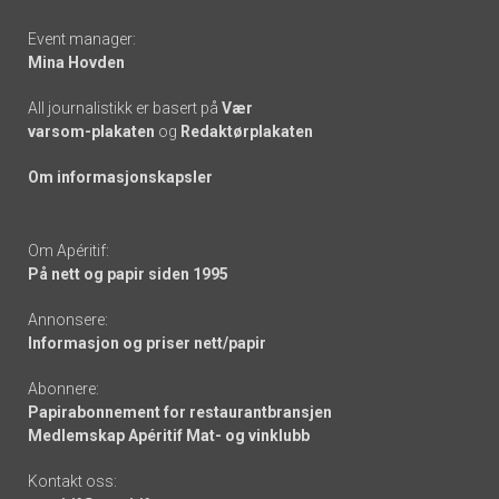
Event manager:
Mina Hovden
All journalistikk er basert på
Vær
varsom-plakaten
og
Redaktørplakaten
Om informasjonskapsler
Om Apéritif:
På nett og papir siden 1995
Annonsere:
Informasjon og priser nett/papir
Abonnere:
Papirabonnement for restaurantbransjen
Medlemskap Apéritif Mat- og vinklubb
Kontakt oss: