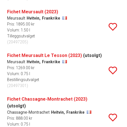
Fichet Meursault (2023)
Meursault
Hvitvin,
Frankrike
Pris: 1895.00 kr
Volum: 1.50 l
Tilleggsutvalget
(20497205)
Fichet Meursault Le Tesson (2023)
(utsolgt)
Meursault
Hvitvin,
Frankrike
Pris: 1269.00 kr
Volum: 0.75 l
Bestillingsutvalget
(20497301)
Fichet Chassagne-Montrachet (2023)
(utsolgt)
Chassagne-Montrachet
Hvitvin,
Frankrike
Pris: 888.00 kr
Volum: 0.75 l