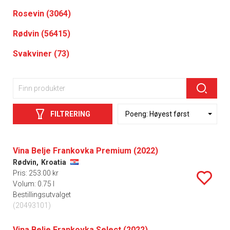
Rosevin (3064)
Rødvin (56415)
Svakviner (73)
FILTRERING
Vina Belje Frankovka Premium (2022)
Rødvin,
Kroatia
Pris: 253.00 kr
Volum: 0.75 l
Bestillingsutvalget
(20493101)
Vina Belje Frankovka Select (2022)