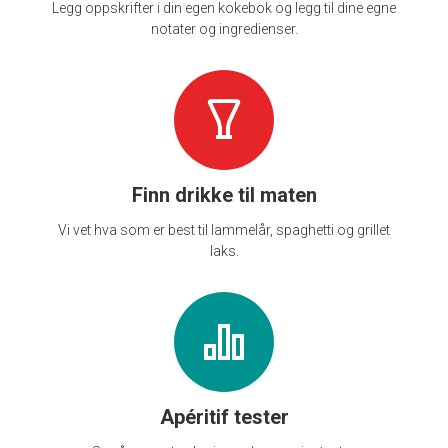
Legg oppskrifter i din egen kokebok og legg til dine egne
notater og ingredienser.
Finn drikke til maten
Vi vet hva som er best til lammelår, spaghetti og grillet
laks.
Apéritif tester