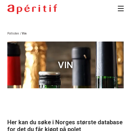
Pollisten
/
Vin
VIN
Her kan du søke i Norges største database
for det du får kjøpt på polet