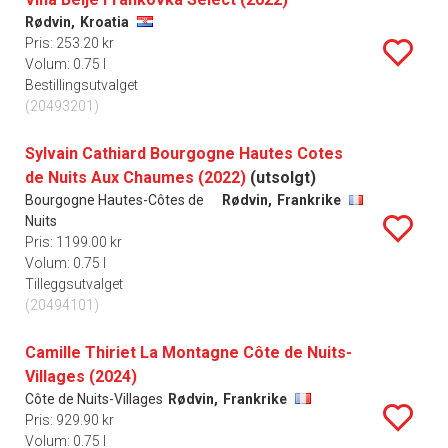
Rødvin,
Kroatia
Pris: 253.20 kr
Volum: 0.75 l
Bestillingsutvalget
(20493201)
Sylvain Cathiard Bourgogne Hautes Cotes
de Nuits Aux Chaumes (2022)
(utsolgt)
Bourgogne Hautes-Côtes de
Rødvin,
Frankrike
Nuits
Pris: 1199.00 kr
Volum: 0.75 l
Tilleggsutvalget
(20494101)
Camille Thiriet La Montagne Côte de Nuits-
Villages (2024)
Côte de Nuits-Villages
Rødvin,
Frankrike
Pris: 929.90 kr
Volum: 0.75 l