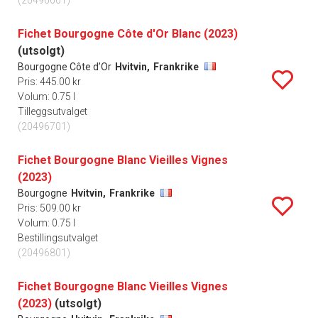
(20496601)
Fichet Bourgogne Côte d'Or Blanc (2023)
(utsolgt)
Bourgogne Côte d’Or
Hvitvin,
Frankrike
Pris: 445.00 kr
Volum: 0.75 l
Tilleggsutvalget
(20496701)
Fichet Bourgogne Blanc Vieilles Vignes
(2023)
Bourgogne
Hvitvin,
Frankrike
Pris: 509.00 kr
Volum: 0.75 l
Bestillingsutvalget
(20496801)
Fichet Bourgogne Blanc Vieilles Vignes
(2023)
(utsolgt)