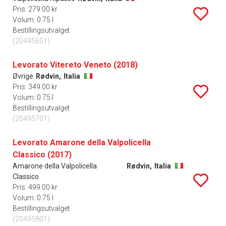
Pris: 279.00 kr
Volum: 0.75 l
Bestillingsutvalget
(20495601)
Levorato Vitereto Veneto (2018)
Øvrige
Rødvin,
Italia
Pris: 349.00 kr
Volum: 0.75 l
Bestillingsutvalget
(20495701)
Levorato Amarone della Valpolicella
Classico (2017)
Amarone della Valpolicella
Rødvin,
Italia
Classico
Pris: 499.00 kr
Volum: 0.75 l
Bestillingsutvalget
(20495801)