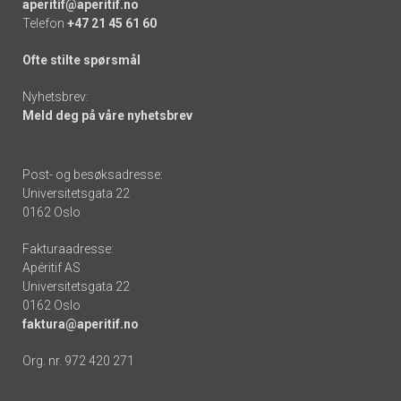
aperitif@aperitif.no
Telefon
+47 21 45 61 60
Ofte stilte spørsmål
Nyhetsbrev:
Meld deg på våre nyhetsbrev
Post- og besøksadresse:
Universitetsgata 22
0162 Oslo
Fakturaadresse:
Apéritif AS
Universitetsgata 22
0162 Oslo
faktura@aperitif.no
Org. nr. 972 420 271