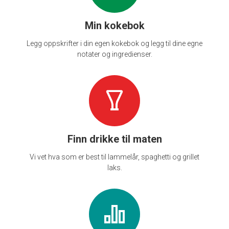
Min kokebok
Legg oppskrifter i din egen kokebok og legg til dine egne
notater og ingredienser.
Finn drikke til maten
Vi vet hva som er best til lammelår, spaghetti og grillet
laks.