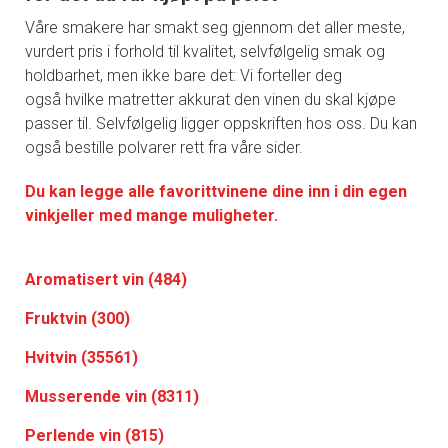
Våre smakere har smakt seg gjennom det aller meste,
vurdert pris i forhold til kvalitet, selvfølgelig smak og
holdbarhet, men ikke bare det: Vi forteller deg
også hvilke matretter akkurat den vinen du skal kjøpe
passer til. Selvfølgelig ligger oppskriften hos oss. Du kan
også bestille polvarer rett fra våre sider.
Du kan legge alle favorittvinene dine inn i din egen
vinkjeller med mange muligheter.
Aromatisert vin (484)
Fruktvin (300)
Hvitvin (35561)
Musserende vin (8311)
Perlende vin (815)