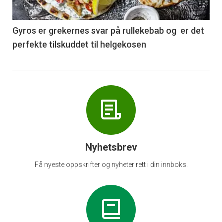
-
6
Gyros er grekernes svar på rullekebab og er det
perfekte tilskuddet til helgekosen
Nyhetsbrev
Få nyeste oppskrifter og nyheter rett i din innboks.