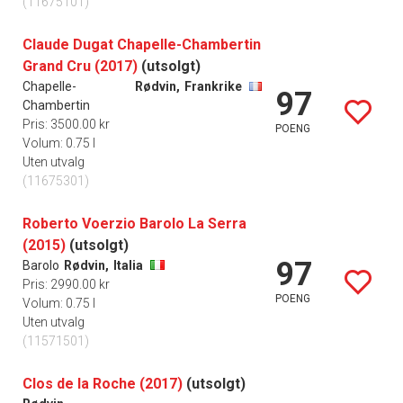
(11675101)
Claude Dugat Chapelle-Chambertin
Grand Cru (2017)
(utsolgt)
Chapelle-
Rødvin,
Frankrike
97
Chambertin
Pris: 3500.00 kr
POENG
Volum: 0.75 l
Uten utvalg
(11675301)
Roberto Voerzio Barolo La Serra
(2015)
(utsolgt)
97
Barolo
Rødvin,
Italia
Pris: 2990.00 kr
POENG
Volum: 0.75 l
Uten utvalg
(11571501)
Clos de la Roche (2017)
(utsolgt)