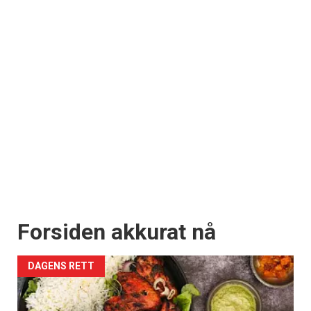
Forsiden akkurat nå
DAGENS RETT