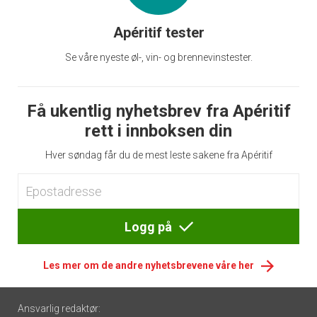
Apéritif tester
Se våre nyeste øl-, vin- og brennevinstester.
Få ukentlig nyhetsbrev fra Apéritif
rett i innboksen din
Hver søndag får du de mest leste sakene fra Apéritif
Logg på
Les mer om de andre nyhetsbrevene våre her
Footer
Ansvarlig redaktør: