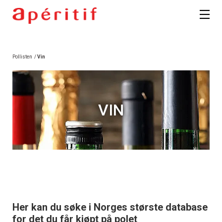
Pollisten
/
Vin
VIN
Her kan du søke i Norges største database
for det du får kjøpt på polet