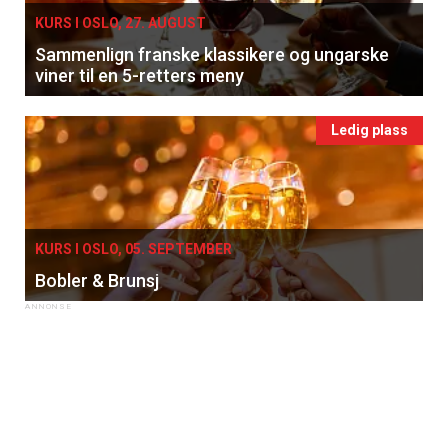
KURS I OSLO, 27. AUGUST
Sammenlign franske klassikere og ungarske
viner til en 5-retters meny
Ledig plass
KURS I OSLO, 05. SEPTEMBER
Bobler & Brunsj