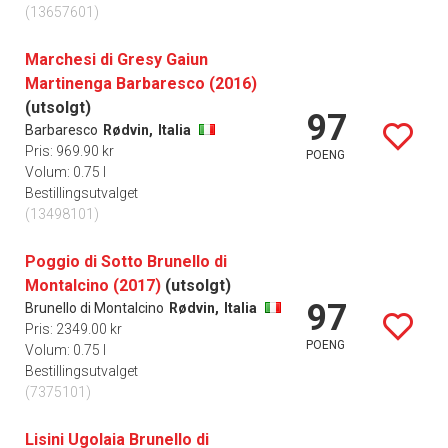
(13657601)
Marchesi di Gresy Gaiun
Martinenga Barbaresco (2016)
(utsolgt)
97
Barbaresco
Rødvin,
Italia
Pris: 969.90 kr
POENG
Volum: 0.75 l
Bestillingsutvalget
(13498101)
Poggio di Sotto Brunello di
Montalcino (2017)
(utsolgt)
97
Brunello di Montalcino
Rødvin,
Italia
Pris: 2349.00 kr
POENG
Volum: 0.75 l
Bestillingsutvalget
(7375101)
Lisini Ugolaia Brunello di