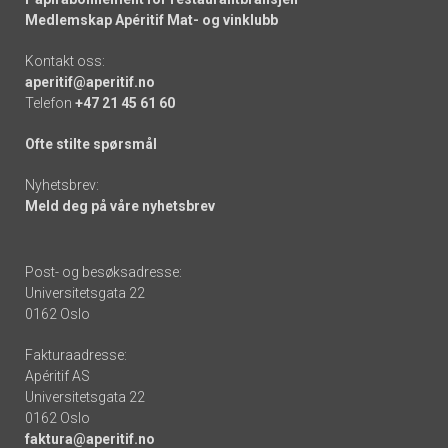
Medlemskap Apéritif Mat- og vinklubb
Kontakt oss:
aperitif@aperitif.no
Telefon
+47 21 45 61 60
Ofte stilte spørsmål
Nyhetsbrev:
Meld deg på våre nyhetsbrev
Post- og besøksadresse:
Universitetsgata 22
0162 Oslo
Fakturaadresse:
Apéritif AS
Universitetsgata 22
0162 Oslo
faktura@aperitif.no