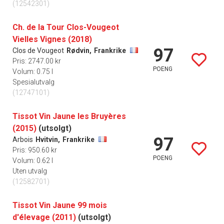
(12542301)
Ch. de la Tour Clos-Vougeot
Vielles Vignes (2018)
97
Clos de Vougeot
Rødvin,
Frankrike
Pris: 2747.00 kr
POENG
Volum: 0.75 l
Spesialutvalg
(12747101)
Tissot Vin Jaune les Bruyères
(2015)
(utsolgt)
97
Arbois
Hvitvin,
Frankrike
Pris: 950.60 kr
POENG
Volum: 0.62 l
Uten utvalg
(12582701)
Tissot Vin Jaune 99 mois
d'élevage (2011)
(utsolgt)