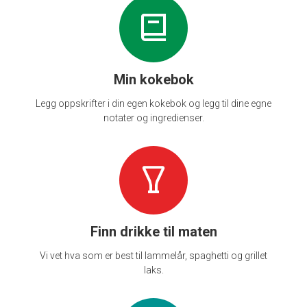
Min kokebok
Legg oppskrifter i din egen kokebok og legg til dine egne
notater og ingredienser.
Finn drikke til maten
Vi vet hva som er best til lammelår, spaghetti og grillet
laks.