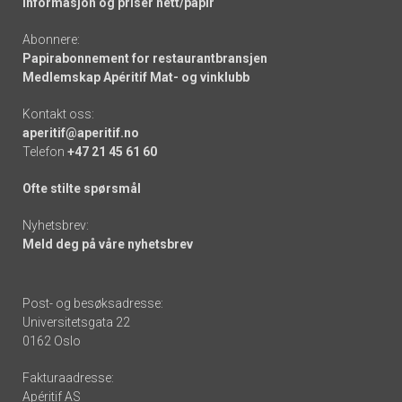
Informasjon og priser nett/papir
Abonnere:
Papirabonnement for restaurantbransjen
Medlemskap Apéritif Mat- og vinklubb
Kontakt oss:
aperitif@aperitif.no
Telefon
+47 21 45 61 60
Ofte stilte spørsmål
Nyhetsbrev:
Meld deg på våre nyhetsbrev
Post- og besøksadresse:
Universitetsgata 22
0162 Oslo
Fakturaadresse:
Apéritif AS