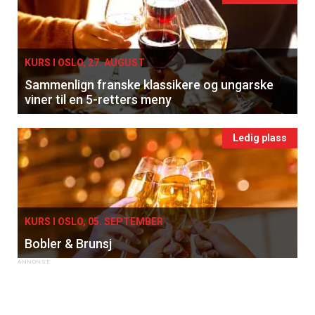
KURS I OSLO, 27. AUGUST
Sammenlign franske klassikere og ungarske
viner til en 5-retters meny
Ledig plass
KURS I OSLO, 05. SEPTEMBER
Bobler & Brunsj