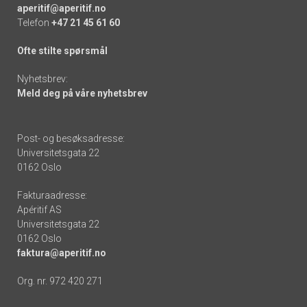
aperitif@aperitif.no
Telefon
+47 21 45 61 60
Ofte stilte spørsmål
Nyhetsbrev:
Meld deg på våre nyhetsbrev
Post- og besøksadresse:
Universitetsgata 22
0162 Oslo
Fakturaadresse:
Apéritif AS
Universitetsgata 22
0162 Oslo
faktura@aperitif.no
Org. nr. 972 420 271