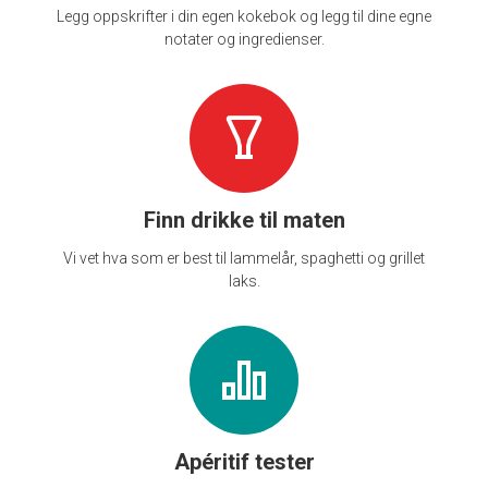
Legg oppskrifter i din egen kokebok og legg til dine egne
notater og ingredienser.
Finn drikke til maten
Vi vet hva som er best til lammelår, spaghetti og grillet
laks.
Apéritif tester