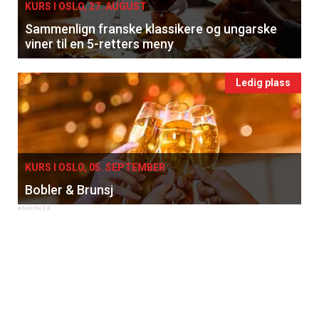
KURS I OSLO, 27. AUGUST
Sammenlign franske klassikere og ungarske
viner til en 5-retters meny
Ledig plass
KURS I OSLO, 05. SEPTEMBER
Bobler & Brunsj