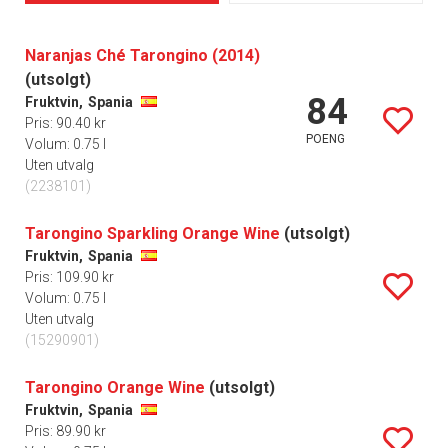
Naranjas Ché Tarongino (2014)
(utsolgt)
84
Fruktvin,
Spania
Pris: 90.40 kr
POENG
Volum: 0.75 l
Uten utvalg
(2238101)
Tarongino Sparkling Orange Wine
(utsolgt)
Fruktvin,
Spania
Pris: 109.90 kr
Volum: 0.75 l
Uten utvalg
(15290901)
Tarongino Orange Wine
(utsolgt)
Fruktvin,
Spania
Pris: 89.90 kr