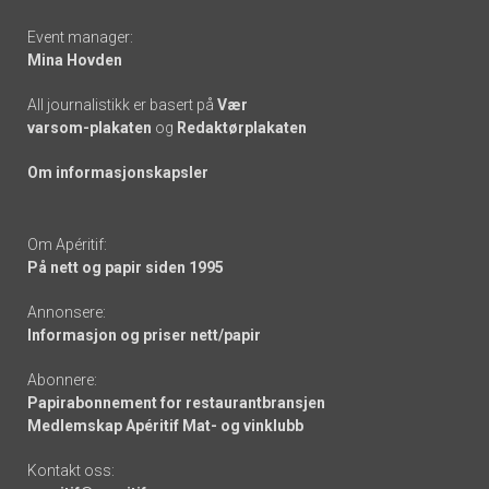
Event manager:
Mina Hovden
All journalistikk er basert på
Vær
varsom-plakaten
og
Redaktørplakaten
Om informasjonskapsler
Om Apéritif:
På nett og papir siden 1995
Annonsere:
Informasjon og priser nett/papir
Abonnere:
Papirabonnement for restaurantbransjen
Medlemskap Apéritif Mat- og vinklubb
Kontakt oss: