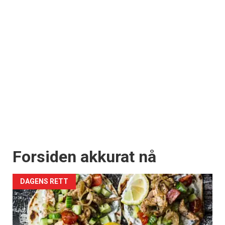
Forsiden akkurat nå
DAGENS RETT