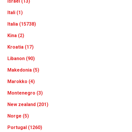
Israel (13)
Itali (1)
Italia (15738)
Kina (2)
Kroatia (17)
Libanon (90)
Makedonia (5)
Marokko (4)
Montenegro (3)
New zealand (201)
Norge (5)
Portugal (1260)