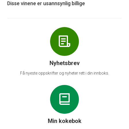
6
Disse vinene er usannsynlig billige
Nyhetsbrev
Få nyeste oppskrifter og nyheter rett i din innboks.
Min kokebok