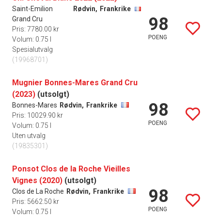
Saint-Emilion
Rødvin,
Frankrike
98
Grand Cru
Pris: 7780.00 kr
POENG
Volum: 0.75 l
Spesialutvalg
(19968701)
Mugnier Bonnes-Mares Grand Cru
(2023)
(utsolgt)
98
Bonnes-Mares
Rødvin,
Frankrike
Pris: 10029.90 kr
POENG
Volum: 0.75 l
Uten utvalg
(19835301)
Ponsot Clos de la Roche Vieilles
Vignes (2020)
(utsolgt)
98
Clos de La Roche
Rødvin,
Frankrike
Pris: 5662.50 kr
POENG
Volum: 0.75 l