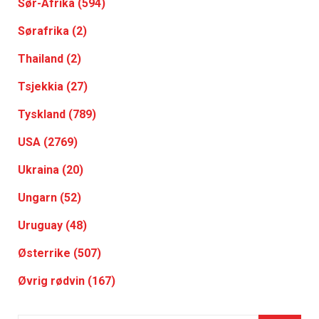
Sør-Afrika (594)
Sørafrika (2)
Thailand (2)
Tsjekkia (27)
Tyskland (789)
USA (2769)
Ukraina (20)
Ungarn (52)
Uruguay (48)
Østerrike (507)
Øvrig rødvin (167)