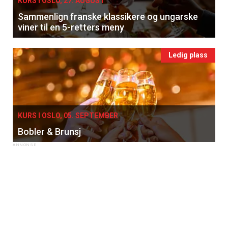
KURS I OSLO, 27. AUGUST
Sammenlign franske klassikere og ungarske
viner til en 5-retters meny
Ledig plass
KURS I OSLO, 05. SEPTEMBER
Bobler & Brunsj