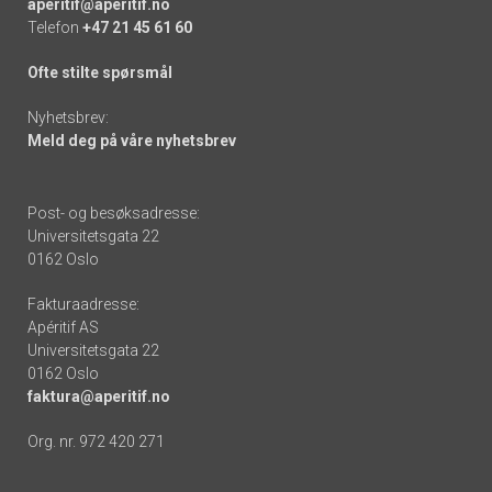
aperitif@aperitif.no
Telefon
+47 21 45 61 60
Ofte stilte spørsmål
Nyhetsbrev:
Meld deg på våre nyhetsbrev
Post- og besøksadresse:
Universitetsgata 22
0162 Oslo
Fakturaadresse:
Apéritif AS
Universitetsgata 22
0162 Oslo
faktura@aperitif.no
Org. nr. 972 420 271