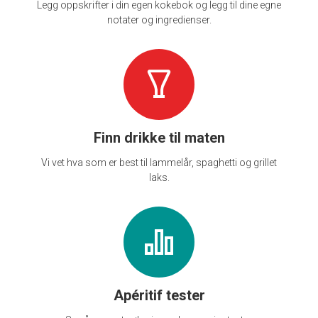
Legg oppskrifter i din egen kokebok og legg til dine egne
notater og ingredienser.
Finn drikke til maten
Vi vet hva som er best til lammelår, spaghetti og grillet
laks.
Apéritif tester