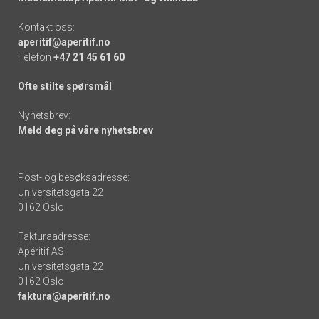
Kontakt oss:
aperitif@aperitif.no
Telefon
+47 21 45 61 60
Ofte stilte spørsmål
Nyhetsbrev:
Meld deg på våre nyhetsbrev
Post- og besøksadresse:
Universitetsgata 22
0162 Oslo
Fakturaadresse:
Apéritif AS
Universitetsgata 22
0162 Oslo
faktura@aperitif.no