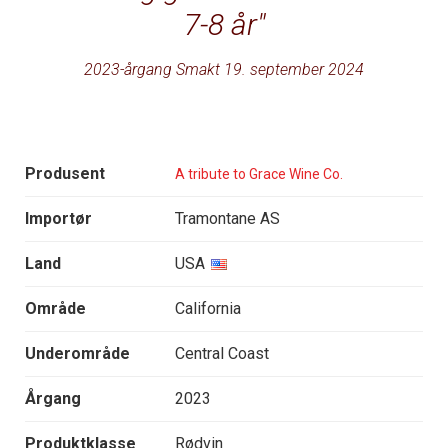
7-8 år
2023-årgang Smakt 19. september 2024
Produsent
A tribute to Grace Wine Co.
Importør
Tramontane AS
Land
USA
Område
California
Underområde
Central Coast
Årgang
2023
Produktklasse
Rødvin