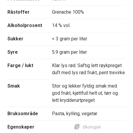
Råstoffer
Grenache 100%
Alkoholprosent
14 % vol.
Sukker
< 3 gram per liter
Syre
5.9 gram per liter
Farge / lukt
Klar lys rød. Saftig lett røykpreget
duft med lys rød frukt, pent trevirke
Smak
Stor og lekker fyldig smak med
god frukt, kjøttfull helt ut, tørr og
lett krydderurtpreget
Bruksområde
Pasta, kylling, vegetar
Egenskaper
Økologisk