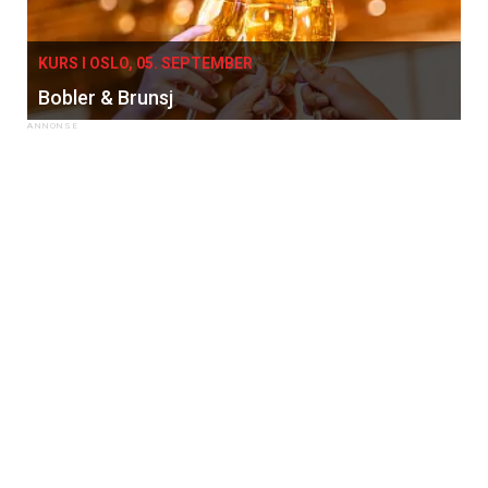
KURS I OSLO, 05. SEPTEMBER
Bobler & Brunsj