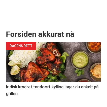
Forsiden akkurat nå
DAGENS RETT
Indisk krydret tandoori-kylling lager du enkelt på
grillen