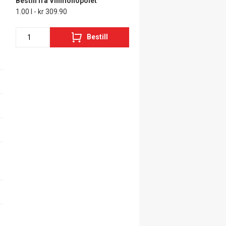
Bestill fra Vinmonopolet
1.00 l - kr 309.90
Bestill