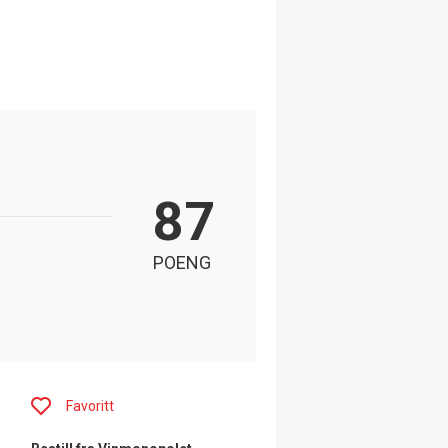
87
POENG
Favoritt