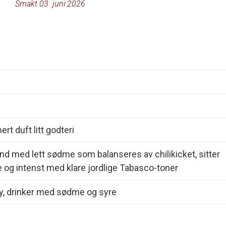
Smakt 03. juni 2026
ert duft litt godteri
und med lett sødme som balanseres av chilikicket, sitter
e og intenst med klare jordlige Tabasco-toner
y, drinker med sødme og syre