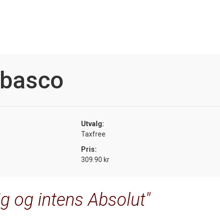
abasco
Utvalg:
Taxfree
Pris:
309.90 kr
ig og intens Absolut