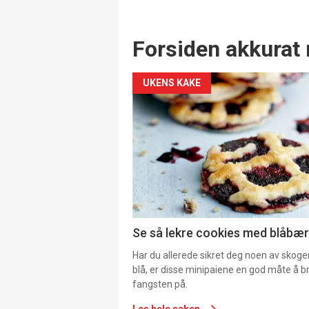
Forsiden akkurat 
UKENS KAKE
Se så lekre cookies med blåbær 
Har du allerede sikret deg noen av skoge
blå, er disse minipaiene en god måte å b
fangsten på.