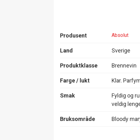
Produsent
Absolut
Land
Sverige
Produktklasse
Brennevin
Farge / lukt
Klar. Parfym
Smak
Fyldig og r
veldig leng
Bruksområde
Bloody mar