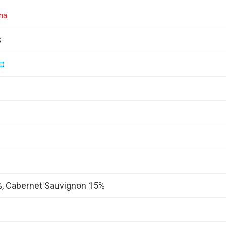
na
S
, Cabernet Sauvignon 15%