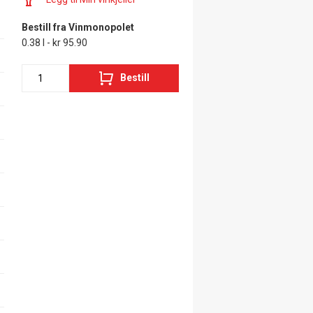
Bestill fra Vinmonopolet
0.38 l - kr 95.90
Bestill