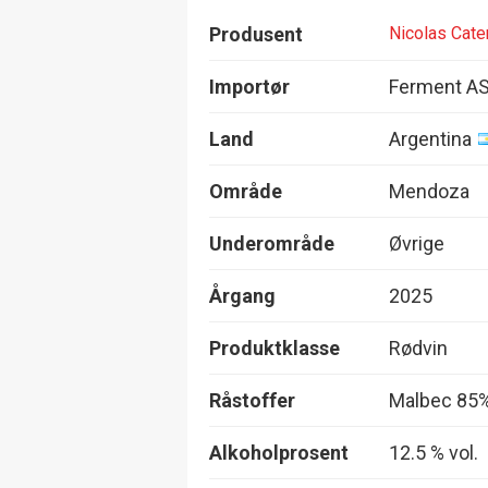
Produsent
Nicolas Cate
Importør
Ferment A
Land
Argentina
Område
Mendoza
Underområde
Øvrige
Årgang
2025
Produktklasse
Rødvin
Råstoffer
Malbec 85%
Alkoholprosent
12.5 % vol.