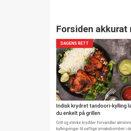
Forsiden akkurat 
DAGENS RETT
Indisk krydret tandoori-kylling l
du enkelt på grillen
Grill og sterke krydder forvandler alminn
kyllingvinger til saftige smaksbomber i 