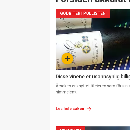
GODBITER I POLLISTEN
+
Disse vinene er usannsynlig billi
Årsaken er knyttet til eieren som får sin «
himmelen».
Les hele saken