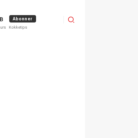
Menu
B
Abonner
kurs
Kokketips
profile