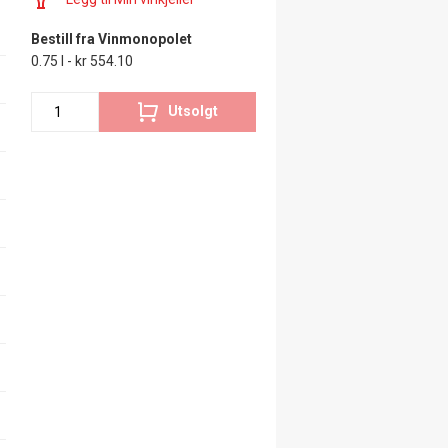
Bestill fra Vinmonopolet
0.75 l - kr 554.10
Utsolgt