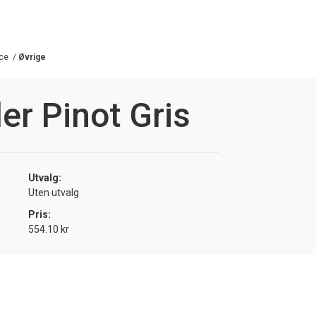
ce
/
Øvrige
er Pinot Gris
Utvalg:
Uten utvalg
Pris:
554.10 kr