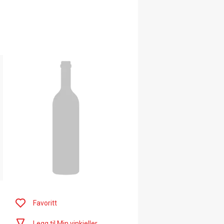
Favoritt
Legg til Min vinkjeller