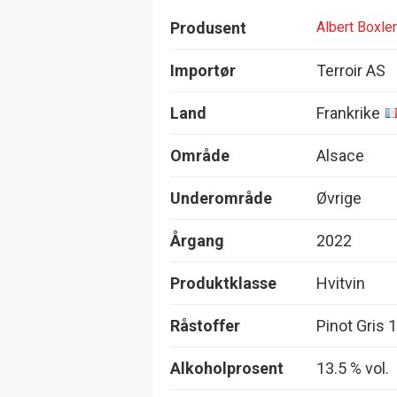
Produsent
Albert Boxler
Importør
Terroir AS
Land
Frankrike
Område
Alsace
Underområde
Øvrige
Årgang
2022
Produktklasse
Hvitvin
Råstoffer
Pinot Gris 
Alkoholprosent
13.5 % vol.