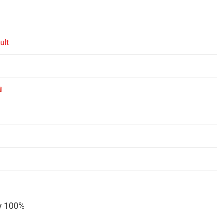
ult
y 100%