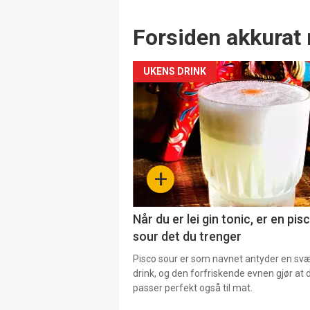
Forsiden akkurat 
UKENS DRINK
+
Når du er lei gin tonic, er en pis
sour det du trenger
Pisco sour er som navnet antyder en svær
drink, og den forfriskende evnen gjør at 
passer perfekt også til mat.