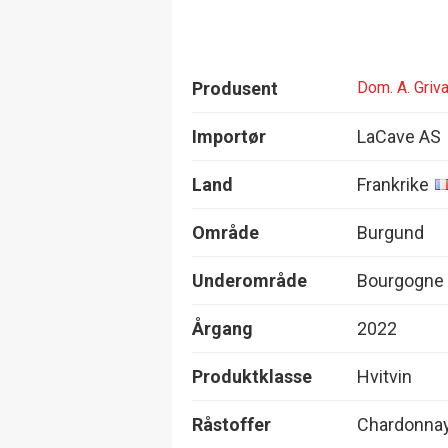
Produsent
Dom. A. Griva
Importør
LaCave AS
Land
Frankrike
Område
Burgund
Underområde
Bourgogne
Årgang
2022
Produktklasse
Hvitvin
Råstoffer
Chardonna