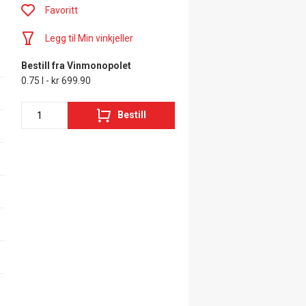
Favoritt
Legg til Min vinkjeller
Bestill fra Vinmonopolet
0.75 l - kr 699.90
Bestill