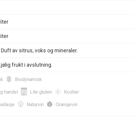
iter
iter
 Duft av sitrus, voks og mineraler.
jølig frukt i avslutning.
sk
Biodynamisk
ig handel
Lite gluten
Kosher
allasje
Naturvin
Oransjevin