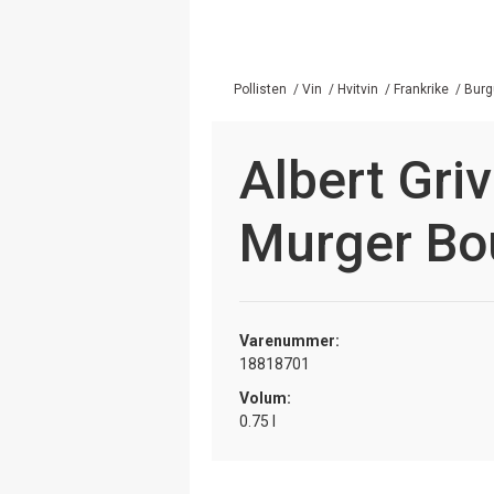
Pollisten
/
Vin
/
Hvitvin
/
Frankrike
/
Burg
Albert Griv
Murger Bo
Varenummer:
18818701
Volum:
0.75 l