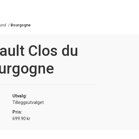
und
/
Bourgogne
ault Clos du
urgogne
Utvalg:
Tilleggsutvalget
Pris:
699.90 kr