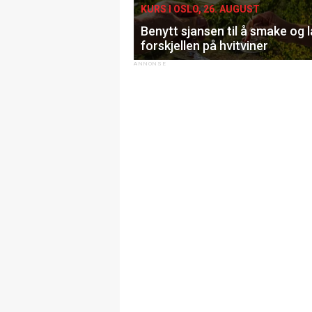
KURS I OSLO, 26. AUGUST
Benytt sjansen til å smake og 
forskjellen på hvitviner