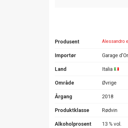
Produsent
Alessandro e
Importør
Garage d'O
Land
Italia
Område
Øvrige
Årgang
2018
Produktklasse
Rødvin
Alkoholprosent
13 % vol.