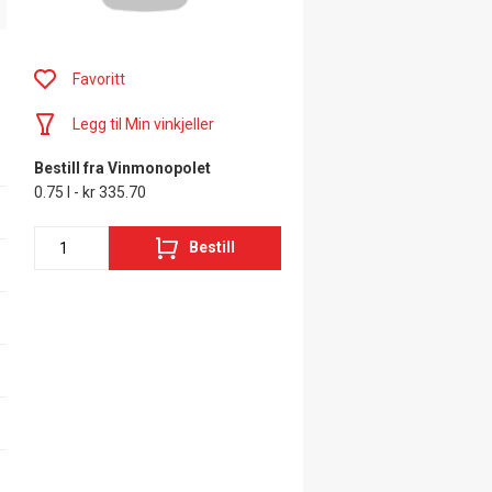
Favoritt
Legg til Min vinkjeller
Bestill fra Vinmonopolet
0.75 l - kr 335.70
Bestill