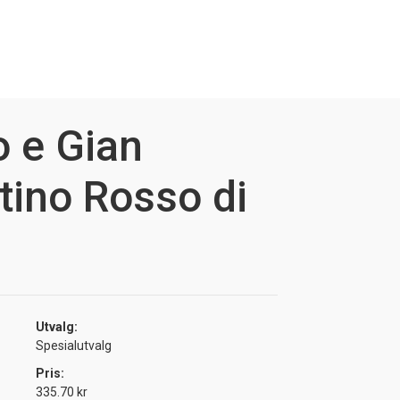
 e Gian
tino Rosso di
Utvalg:
Spesialutvalg
Pris:
335.70 kr