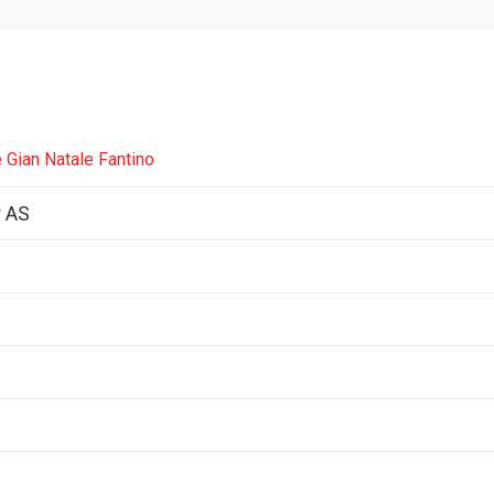
 Gian Natale Fantino
r AS