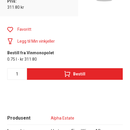
Pris:
311.80 kr
Favoritt
Legg til Min vinkjeller
Bestill fra Vinmonopolet
0.75 l - kr 311.80
Bestill
Produsent
Alpha Estate