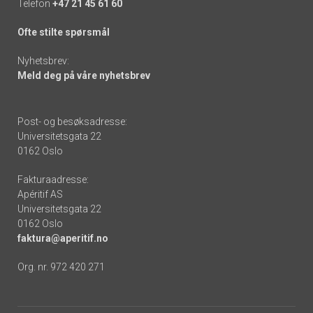
Telefon
+47 21 45 61 60
Ofte stilte spørsmål
Nyhetsbrev:
Meld deg på våre nyhetsbrev
Post- og besøksadresse:
Universitetsgata 22
0162 Oslo
Fakturaadresse:
Apéritif AS
Universitetsgata 22
0162 Oslo
faktura@aperitif.no
Org. nr. 972 420 271