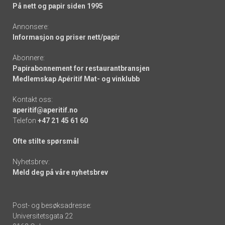
På nett og papir siden 1995
Annonsere:
Informasjon og priser nett/papir
Abonnere:
Papirabonnement for restaurantbransjen
Medlemskap Apéritif Mat- og vinklubb
Kontakt oss:
aperitif@aperitif.no
Telefon
+47 21 45 61 60
Ofte stilte spørsmål
Nyhetsbrev:
Meld deg på våre nyhetsbrev
Post- og besøksadresse:
Universitetsgata 22