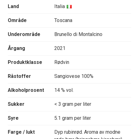
Land
Italia
Område
Toscana
Underområde
Brunello di Montalcino
Årgang
2021
Produktklasse
Rødvin
Råstoffer
Sangiovese 100%
Alkoholprosent
14 % vol.
Sukker
< 3 gram per liter
Syre
5.1 gram per liter
Farge / lukt
Dyp rubinrød. Aroma av modne