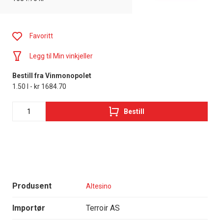
Favoritt
Legg til Min vinkjeller
Bestill fra Vinmonopolet
1.50 l - kr 1684.70
Bestill
Produsent
Altesino
Importør
Terroir AS