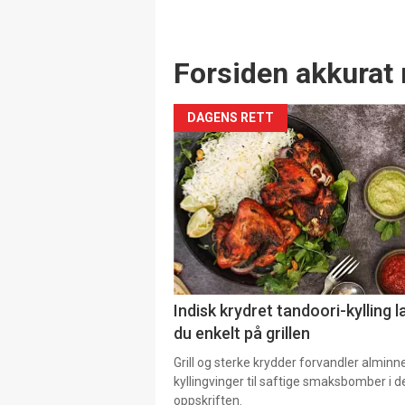
Forsiden akkurat 
DAGENS RETT
Indisk krydret tandoori-kylling l
du enkelt på grillen
Grill og sterke krydder forvandler alminn
kyllingvinger til saftige smaksbomber i 
oppskriften.