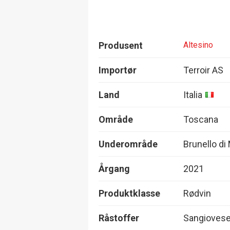
Produsent
Altesino
Importør
Terroir AS
Land
Italia
Område
Toscana
Underområde
Brunello di
Årgang
2021
Produktklasse
Rødvin
Råstoffer
Sangioves