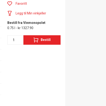
Favoritt
Legg til Min vinkjeller
Bestill fra Vinmonopolet
0.75 l - kr 1327.90
Bestill