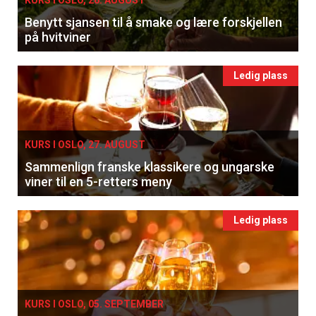
Benytt sjansen til å smake og lære forskjellen
på hvitviner
Ledig plass
KURS I OSLO, 27. AUGUST
Sammenlign franske klassikere og ungarske
viner til en 5-retters meny
Ledig plass
KURS I OSLO, 05. SEPTEMBER