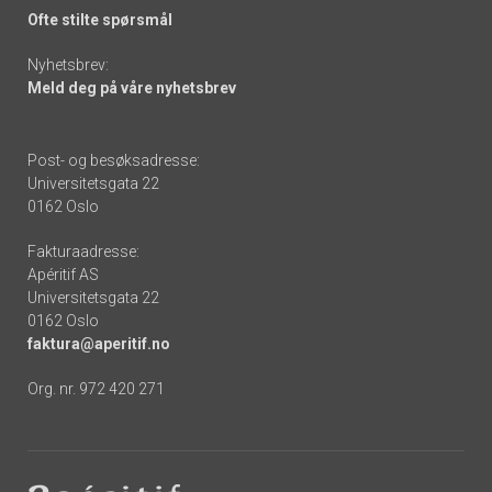
Ofte stilte spørsmål
Nyhetsbrev:
Meld deg på våre nyhetsbrev
Post- og besøksadresse:
Universitetsgata 22
0162 Oslo
Fakturaadresse:
Apéritif AS
Universitetsgata 22
0162 Oslo
faktura@aperitif.no
Org. nr. 972 420 271
Footer