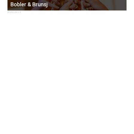
Bobler & Brunsj