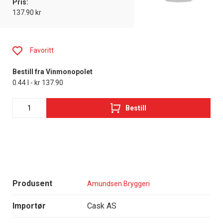
Pris:
137.90 kr
Favoritt
Bestill fra Vinmonopolet
0.44 l - kr 137.90
Bestill
Produsent
Amundsen Bryggeri
Importør
Cask AS