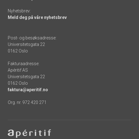
Nyhetsbrev:
Meld deg på våre nyhetsbrev
Post- og besøksadresse:
Universitetsgata 22
0162 Oslo
Fakturaadresse:
Apéritif AS
Universitetsgata 22
0162 Oslo
faktura@aperitif.no
Org. nr. 972 420 271
Footer