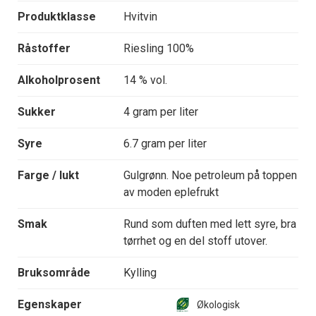
Produktklasse
Hvitvin
Råstoffer
Riesling 100%
Alkoholprosent
14 % vol.
Sukker
4 gram per liter
Syre
6.7 gram per liter
Farge / lukt
Gulgrønn. Noe petroleum på toppen
av moden eplefrukt
Smak
Rund som duften med lett syre, bra
tørrhet og en del stoff utover.
Bruksområde
Kylling
Egenskaper
Økologisk