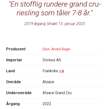
En stofflig rundere grand cru-
riesling som tåler 7-8 år.
2019-årgang Smakt 15. januar 2023
Produsent
Dom. André Regin
Importør
Divinus AS
Land
Frankrike
Område
Alsace
Underområde
Alsace Grand Cru
Årgang
2022