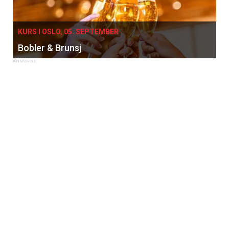
KURS I OSLO, 05. SEPTEMBER
Bobler & Brunsj