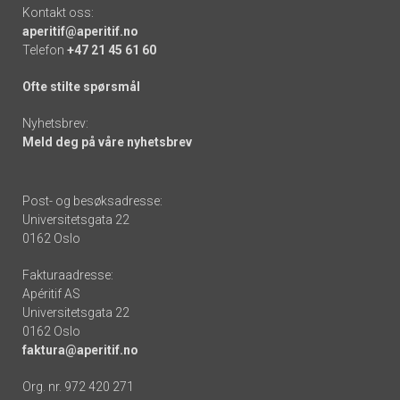
Kontakt oss:
aperitif@aperitif.no
Telefon
+47 21 45 61 60
Ofte stilte spørsmål
Nyhetsbrev:
Meld deg på våre nyhetsbrev
Post- og besøksadresse:
Universitetsgata 22
0162 Oslo
Fakturaadresse:
Apéritif AS
Universitetsgata 22
0162 Oslo
faktura@aperitif.no
Org. nr. 972 420 271