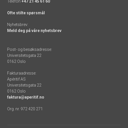
Telefon
+47 21 45 61 60
Ofte stilte spørsmål
Nyhetsbrev:
Meld deg på våre nyhetsbrev
Post- og besøksadresse:
Universitetsgata 22
0162 Oslo
Fakturaadresse:
Apéritif AS
Universitetsgata 22
0162 Oslo
faktura@aperitif.no
Org. nr. 972 420 271