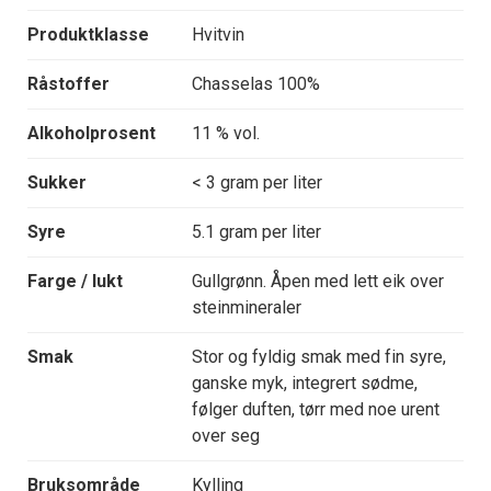
Produktklasse
Hvitvin
Råstoffer
Chasselas 100%
Alkoholprosent
11 % vol.
Sukker
< 3 gram per liter
Syre
5.1 gram per liter
Farge / lukt
Gullgrønn. Åpen med lett eik over
steinmineraler
Smak
Stor og fyldig smak med fin syre,
ganske myk, integrert sødme,
følger duften, tørr med noe urent
over seg
Bruksområde
Kylling