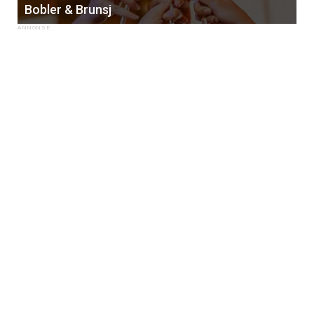
Bobler & Brunsj