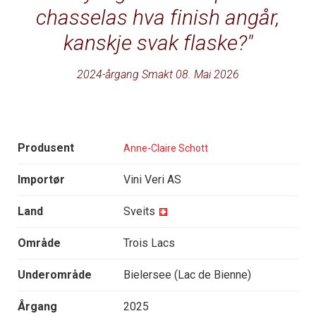
chasselas hva finish angår,
kanskje svak flaske?
2024-årgang Smakt 08. Mai 2026
Produsent
Anne-Claire Schott
Importør
Vini Veri AS
Land
Sveits
Område
Trois Lacs
Underområde
Bielersee (Lac de Bienne)
Årgang
2025