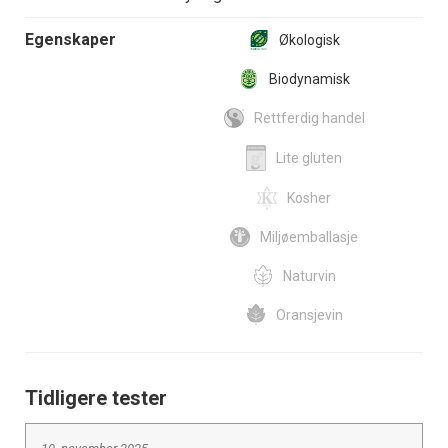
Egenskaper
Økologisk
Biodynamisk
Rettferdig handel
Lite gluten
Kosher
Miljøemballasje
Naturvin
Oransjevin
Tidligere tester