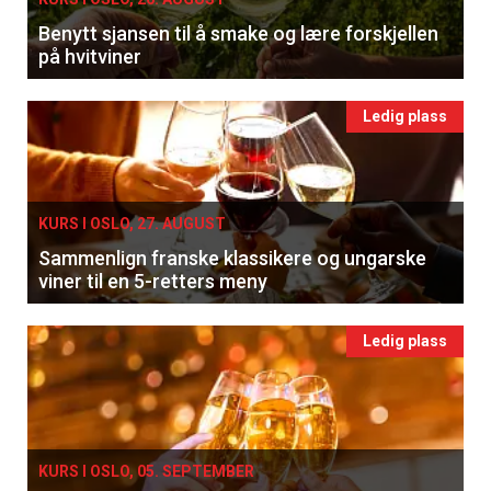
Benytt sjansen til å smake og lære forskjellen
på hvitviner
Ledig plass
KURS I OSLO, 27. AUGUST
Sammenlign franske klassikere og ungarske
viner til en 5-retters meny
Ledig plass
KURS I OSLO, 05. SEPTEMBER