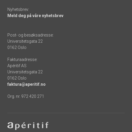
Nyhetsbrev:
Meld deg på våre nyhetsbrev
Post- og besøksadresse:
Universitetsgata 22
0162 Oslo
Fakturaadresse:
Apéritif AS
Universitetsgata 22
0162 Oslo
faktura@aperitif.no
Org. nr. 972 420 271
Footer
-