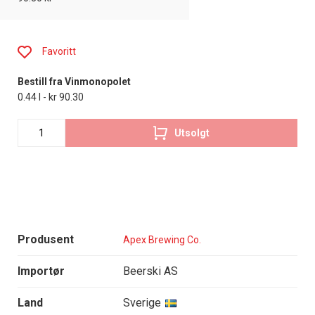
Favoritt
Bestill fra Vinmonopolet
0.44 l - kr 90.30
Utsolgt
Produsent
Apex Brewing Co.
Importør
Beerski AS
Land
Sverige