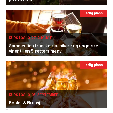
Ledig plass
KURS I OSLO, 27. AUGUST
Sammenlign franske klassikere og ungarske
viner til en 5-retters meny
Ledig plass
KURS I OSLO, 05. SEPTEMBER
Bobler & Brunsj