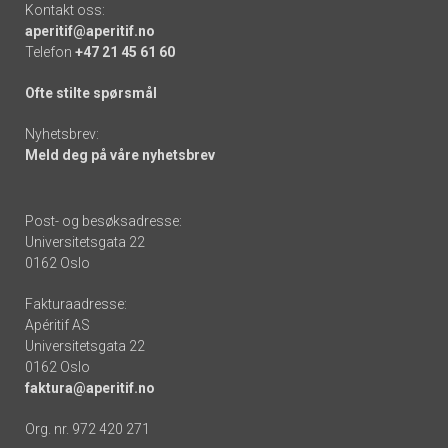
Kontakt oss:
aperitif@aperitif.no
Telefon
+47 21 45 61 60
Ofte stilte spørsmål
Nyhetsbrev:
Meld deg på våre nyhetsbrev
Post- og besøksadresse:
Universitetsgata 22
0162 Oslo
Fakturaadresse:
Apéritif AS
Universitetsgata 22
0162 Oslo
faktura@aperitif.no
Org. nr. 972 420 271