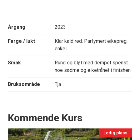
Årgang
2023
Farge / lukt
Klar kald rød. Parfymert eikepreg,
enkel
Smak
Rund og bløt med dempet spenst
noe sødme og eiketråhet i finishen
Bruksområde
Tja
Events
Kommende Kurs
Ledig plass