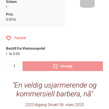
Volum:
l
Pris:
0.00 kr
Favoritt
Bestill fra Vinmonopolet
l - kr 0.00
Utsolgt
En veldig usjarmerende og
kommersiell barbera, nå
2023-årgang Smakt 06. mars 2025