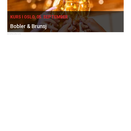
KURS I OSLO, 05. SEPTEMBER
Bobler & Brunsj