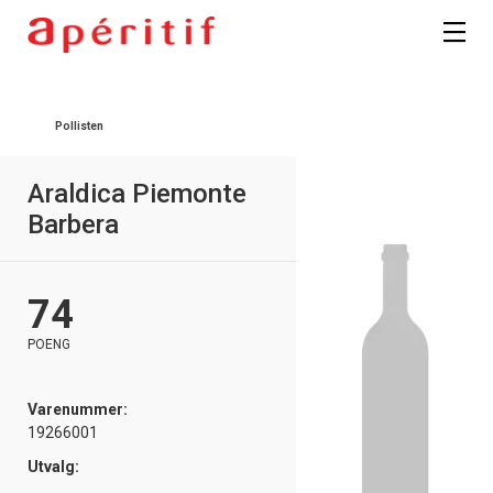
Pollisten
Araldica Piemonte
Barbera
74
POENG
Varenummer:
19266001
Utvalg: