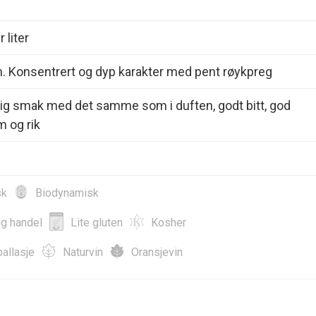
 liter
. Konsentrert og dyp karakter med pent røykpreg
dig smak med det samme som i duften, godt bitt, god
m og rik
sk
Biodynamisk
ig handel
Lite gluten
Kosher
allasje
Naturvin
Oransjevin