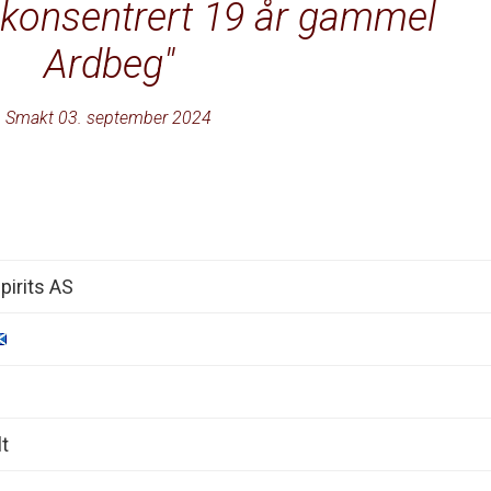
g konsentrert 19 år gammel
Ardbeg
Smakt 03. september 2024
pirits AS
t