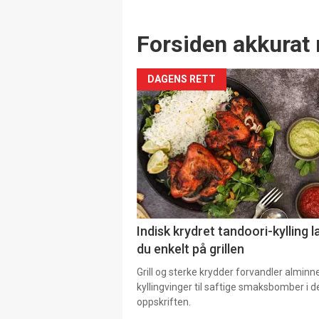
Forsiden akkurat 
DAGENS RETT
Indisk krydret tandoori-kylling l
du enkelt på grillen
Grill og sterke krydder forvandler alminn
kyllingvinger til saftige smaksbomber i 
oppskriften.