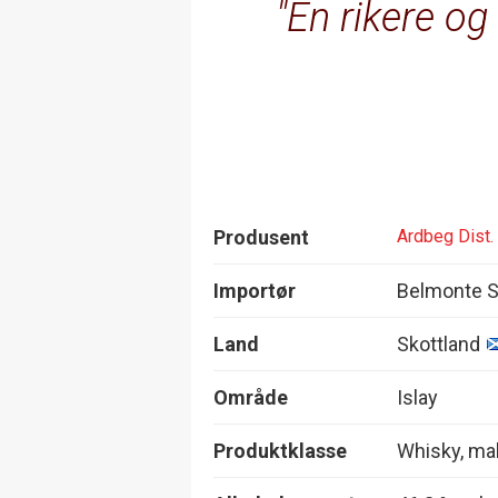
En rikere o
Produsent
Ardbeg Dist.
Importør
Belmonte S
Land
Skottland
Område
Islay
Produktklasse
Whisky, mal