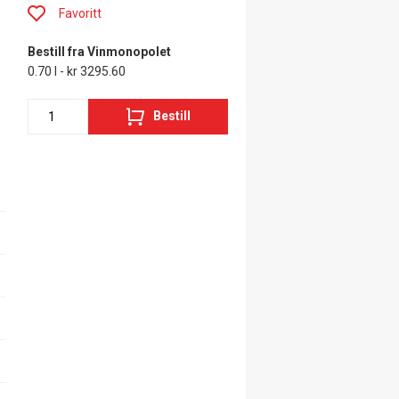
Favoritt
Bestill fra Vinmonopolet
0.70 l - kr 3295.60
Bestill