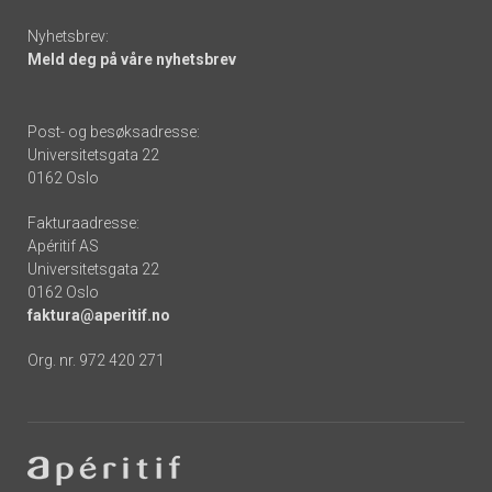
Nyhetsbrev:
Meld deg på våre nyhetsbrev
Post- og besøksadresse:
Universitetsgata 22
0162 Oslo
Fakturaadresse:
Apéritif AS
Universitetsgata 22
0162 Oslo
faktura@aperitif.no
Org. nr. 972 420 271
Footer
-