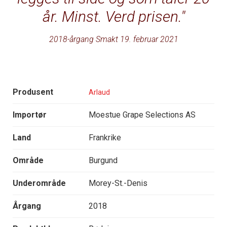
år. Minst. Verd prisen.
2018-årgang Smakt 19. februar 2021
Produsent
Arlaud
Importør
Moestue Grape Selections AS
Land
Frankrike
Område
Burgund
Underområde
Morey-St.-Denis
Årgang
2018