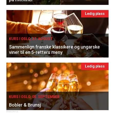
Ledig plass
KURS I OSLO, 27. AUGUST
Sammenlign franske klassikere og ungarske
viner til en 5-retters meny
Ledig plass
KURS I OSLO, 05. SEPTEMBER
Bobler & Brunsj