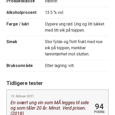
Produktklasse
Rødvin
Alkoholprosent
13.5 % vol.
Farge / lukt
Dypere ung rød. Ung og litt lukket
med litt eik på toppen.
Smak
Stor fylde og flott frukt med noe
eik på toppen, merkbar
tannintørrhet mot slutten.
Bruksområde
Etter lagring: vilt.
Tidligere tester
19. februar 2021
En svært ung vin som MÅ legges til side
94
og som tåler 20 år. Minst. Verd prisen.
POENG
(2018)