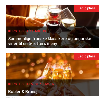
Ledig plass
KURS I OSLO, 27. AUGUST
Sammenlign franske klassikere og ungarske
viner til en 5-retters meny
Ledig plass
KURS I OSLO, 05. SEPTEMBER
Bobler & Brunsj