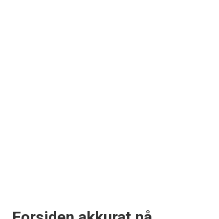
Forsiden akkurat nå