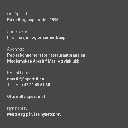
Om Apéritif:
På nett og papir siden 1995
Annonsere:
Informasjon og priser nett/papir
Abonnere:
Papirabonnement for restaurantbransjen
Medlemskap Apéritif Mat- og vinklubb
Kontakt oss:
aperitif@aperitif.no
Telefon
+47 21 45 61 60
Ofte stilte spørsmål
Nyhetsbrev:
Meld deg på våre nyhetsbrev