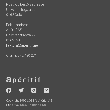
Post- og besøksadresse:
Universitetsgata 22
0162 Oslo
Fakturaadresse:
Apéritif AS
Universitetsgata 22
0162 Oslo
faktura@aperitif.no
Org. nr. 972 420 271
Footer
-
socials
Copyright 1995-2023 © Apéritif AS
Utviklet av
Ideo Solutions AS