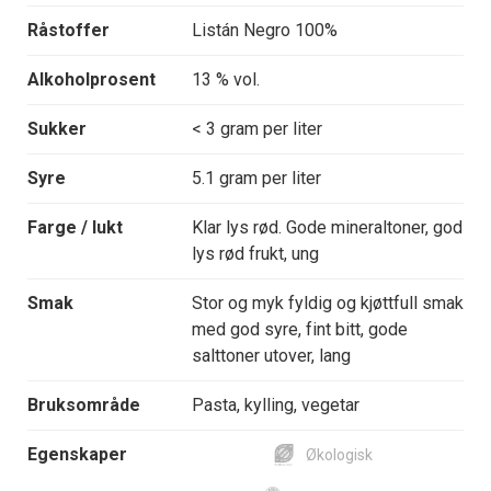
Råstoffer
Listán Negro 100%
Alkoholprosent
13 % vol.
Sukker
< 3 gram per liter
Syre
5.1 gram per liter
Farge / lukt
Klar lys rød. Gode mineraltoner, god
lys rød frukt, ung
Smak
Stor og myk fyldig og kjøttfull smak
med god syre, fint bitt, gode
salttoner utover, lang
Bruksområde
Pasta, kylling, vegetar
Egenskaper
Økologisk