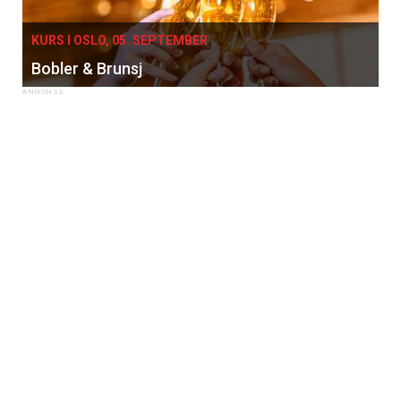
KURS I OSLO, 05. SEPTEMBER
Bobler & Brunsj