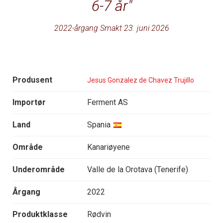
6-7 år
2022-årgang Smakt 23. juni 2026
Produsent
Jesus Gonzalez de Chavez Trujillo
Importør
Ferment AS
Land
Spania
Område
Kanariøyene
Underområde
Valle de la Orotava (Tenerife)
Årgang
2022
Produktklasse
Rødvin