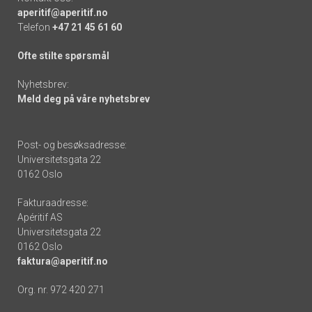
aperitif@aperitif.no
Telefon
+47 21 45 61 60
Ofte stilte spørsmål
Nyhetsbrev:
Meld deg på våre nyhetsbrev
Post- og besøksadresse:
Universitetsgata 22
0162 Oslo
Fakturaadresse:
Apéritif AS
Universitetsgata 22
0162 Oslo
faktura@aperitif.no
Org. nr. 972 420 271