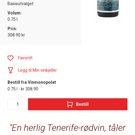
Basisutvalget
Volum:
0.75 l
Pris:
308.90 kr
Favoritt
Legg til Min vinkjeller
Bestill fra Vinmonopolet
0.75 l - kr 308.90
Bestill
En herlig Tenerife-rødvin, tåler