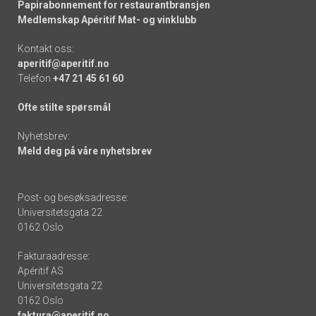
Papirabonnement for restaurantbransjen
Medlemskap Apéritif Mat- og vinklubb
Kontakt oss:
aperitif@aperitif.no
Telefon
+47 21 45 61 60
Ofte stilte spørsmål
Nyhetsbrev:
Meld deg på våre nyhetsbrev
Post- og besøksadresse:
Universitetsgata 22
0162 Oslo
Fakturaadresse:
Apéritif AS
Universitetsgata 22
0162 Oslo
faktura@aperitif.no