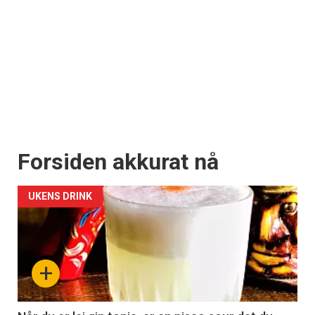
Registrer deg
Forsiden akkurat nå
UKENS DRINK
+