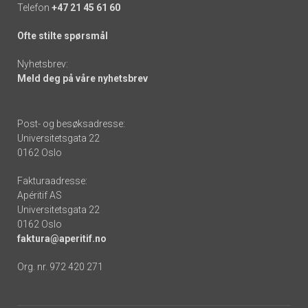
Telefon
+47 21 45 61 60
Ofte stilte spørsmål
Nyhetsbrev:
Meld deg på våre nyhetsbrev
Post- og besøksadresse:
Universitetsgata 22
0162 Oslo
Fakturaadresse:
Apéritif AS
Universitetsgata 22
0162 Oslo
faktura@aperitif.no
Org. nr. 972 420 271