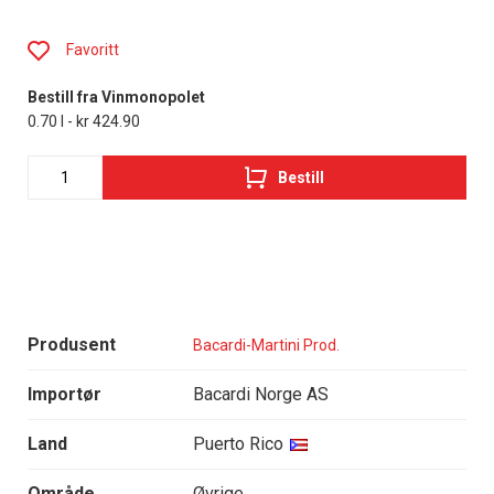
Favoritt
Bestill fra Vinmonopolet
0.70 l - kr 424.90
Bestill
Produsent
Bacardi-Martini Prod.
Importør
Bacardi Norge AS
Land
Puerto Rico
Område
Øvrige