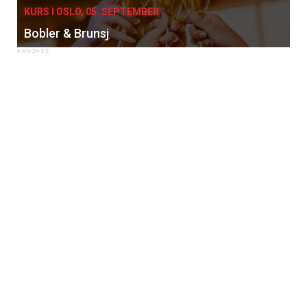
KURS I OSLO, 05. SEPTEMBER
Bobler & Brunsj