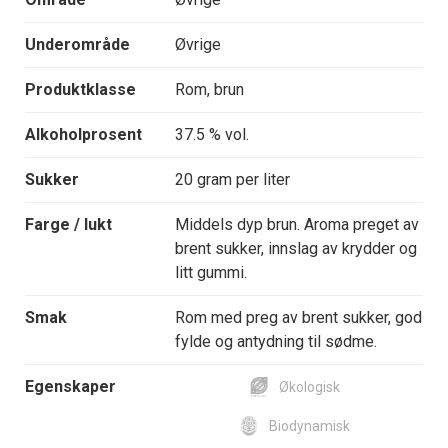
Underområde
Øvrige
Produktklasse
Rom, brun
Alkoholprosent
37.5 % vol.
Sukker
20 gram per liter
Farge / lukt
Middels dyp brun. Aroma preget av
brent sukker, innslag av krydder og
litt gummi.
Smak
Rom med preg av brent sukker, god
fylde og antydning til sødme.
Egenskaper
Økologisk
Biodynamisk