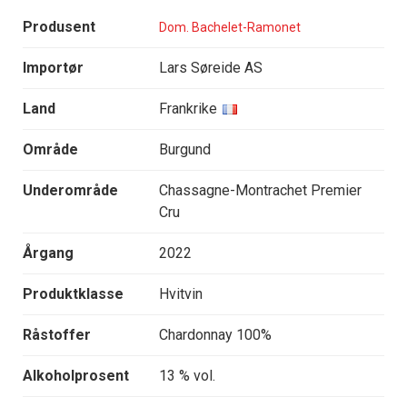
Produsent
Dom. Bachelet-Ramonet
Importør
Lars Søreide AS
Land
Frankrike
Område
Burgund
Underområde
Chassagne-Montrachet Premier
Cru
Årgang
2022
Produktklasse
Hvitvin
Råstoffer
Chardonnay 100%
Alkoholprosent
13 % vol.