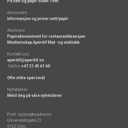
På nett og papir siden 1995
Annonsere:
Informasjon og priser nett/papir
Abonnere:
Papirabonnement for restaurantbransjen
Medlemskap Apéritif Mat- og vinklubb
Kontakt oss:
aperitif@aperitif.no
Telefon
+47 21 45 61 60
Ofte stilte spørsmål
Nyhetsbrev:
Meld deg på våre nyhetsbrev
Post- og besøksadresse:
Universitetsgata 22
0162 Oslo