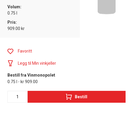
Volum:
0.75 l
Pris:
909.00 kr
Favoritt
Legg til Min vinkjeller
Bestill fra Vinmonopolet
0.75 l - kr 909.00
Bestill