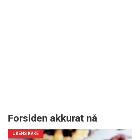
Forsiden akkurat nå
UKENS KAKE