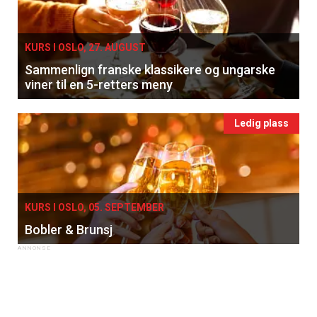
KURS I OSLO, 27. AUGUST
Sammenlign franske klassikere og ungarske
viner til en 5-retters meny
Ledig plass
KURS I OSLO, 05. SEPTEMBER
Bobler & Brunsj