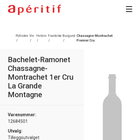
Pollisten
Vin
Hvitvin
Frankrike
Burgund
Chassagne-Montrachet
/
/
/
/
/
Premier Cru
Bachelet-Ramonet
Chassagne-
Montrachet 1er Cru
La Grande
Montagne
Varenummer:
12684501
Utvalg:
Tilleggsutvalget