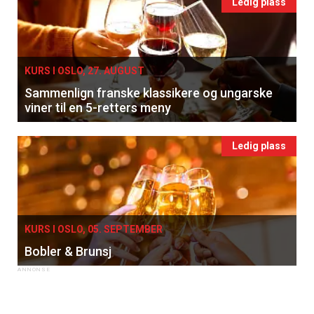
Ledig plass
KURS I OSLO, 27. AUGUST
Sammenlign franske klassikere og ungarske
viner til en 5-retters meny
Ledig plass
KURS I OSLO, 05. SEPTEMBER
Bobler & Brunsj