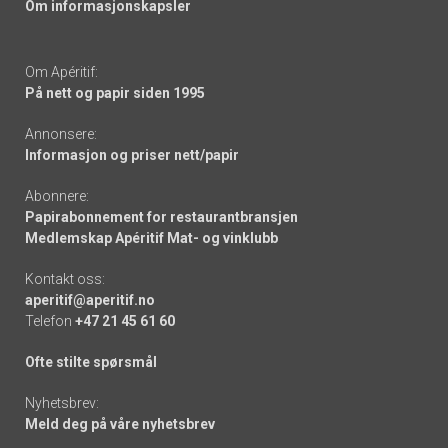
Om informasjonskapsler
Om Apéritif:
På nett og papir siden 1995
Annonsere:
Informasjon og priser nett/papir
Abonnere:
Papirabonnement for restaurantbransjen
Medlemskap Apéritif Mat- og vinklubb
Kontakt oss:
aperitif@aperitif.no
Telefon
+47 21 45 61 60
Ofte stilte spørsmål
Nyhetsbrev:
Meld deg på våre nyhetsbrev