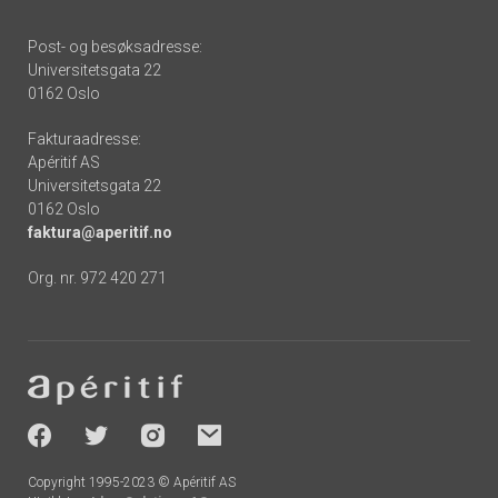
Post- og besøksadresse:
Universitetsgata 22
0162 Oslo
Fakturaadresse:
Apéritif AS
Universitetsgata 22
0162 Oslo
faktura@aperitif.no
Org. nr. 972 420 271
Footer
-
socials
Copyright 1995-2023 © Apéritif AS