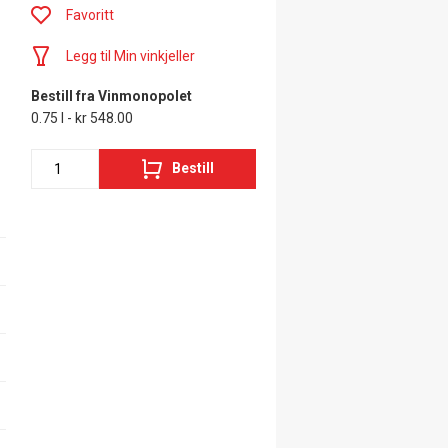
Favoritt
Legg til Min vinkjeller
Bestill fra Vinmonopolet
0.75 l - kr 548.00
Bestill