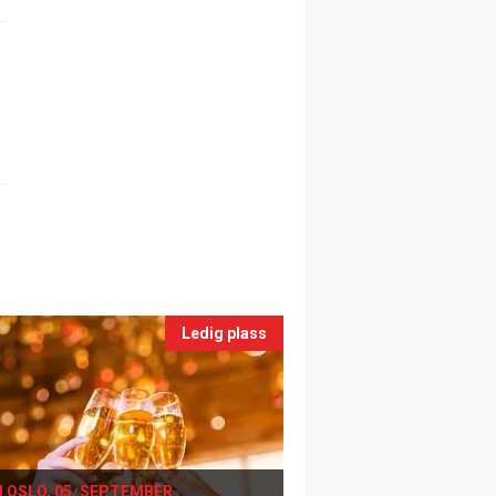
Ledig plass
I OSLO, 05. SEPTEMBER