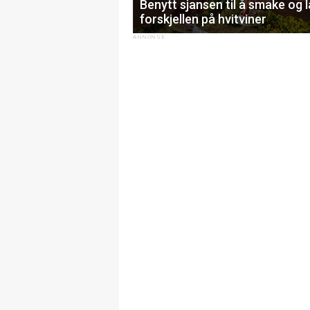
Benytt sjansen til å smake og 
forskjellen på hvitviner