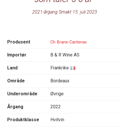
2021-årgang Smakt 15. juli 2023
Produsent
Ch. Brane-Cantenac
Importør
B & R Wine AS
Land
Frankrike
Område
Bordeaux
Underområde
Øvrige
Årgang
2022
Produktklasse
Hvitvin