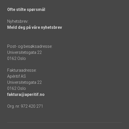
Ofte stilte spørsmål
Nyhetsbrev:
Meld deg på våre nyhetsbrev
Post- og besøksadresse:
Universitetsgata 22
0162 Oslo
Fakturaadresse:
Apéritif AS
Universitetsgata 22
0162 Oslo
faktura@aperitif.no
Org. nr. 972 420 271
Footer