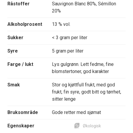
Råstoffer
Sauvignon Blanc 80%, Sémillon
20%
Alkoholprosent
13 % vol.
Sukker
< 3 gram per liter
Syre
5 gram per liter
Farge / lukt
Lys gulgrønn. Lett fedme, fine
blomstertoner, god karakter
Smak
Stor og kjøttfull frukt, med god
frukt, fin syre, godt bitt og tørrhet,
sitter lenge
Bruksområde
Gode retter med sjømat
Egenskaper
Økologisk