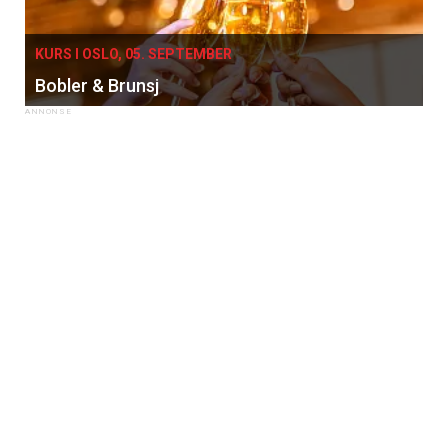
KURS I OSLO, 05. SEPTEMBER
Bobler & Brunsj