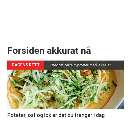
Forsiden akkurat nå
DAGENS RETT
Ostegratinerte nypoteter med løksalat
Poteter, ost og løk er det du trenger i dag