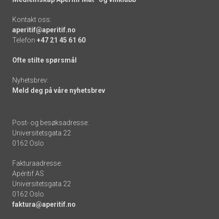
Kontakt oss:
aperitif@aperitif.no
Telefon
+47 21 45 61 60
Ofte stilte spørsmål
Nyhetsbrev:
Meld deg på våre nyhetsbrev
Post- og besøksadresse:
Universitetsgata 22
0162 Oslo
Fakturaadresse:
Apéritif AS
Universitetsgata 22
0162 Oslo
faktura@aperitif.no