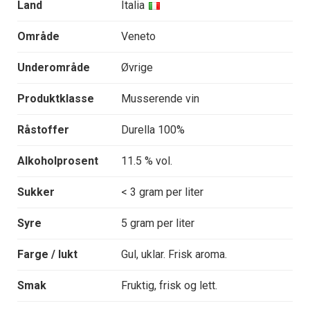
Land
Italia
Område
Veneto
Underområde
Øvrige
Produktklasse
Musserende vin
Råstoffer
Durella 100%
Alkoholprosent
11.5 % vol.
Sukker
< 3 gram per liter
Syre
5 gram per liter
Farge / lukt
Gul, uklar. Frisk aroma.
Smak
Fruktig, frisk og lett.