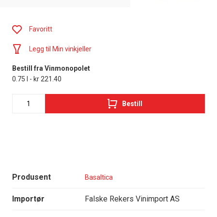
Favoritt
Legg til Min vinkjeller
Bestill fra Vinmonopolet
0.75 l - kr 221.40
Bestill
Produsent
Basaltica
Importør
Falske Rekers Vinimport AS