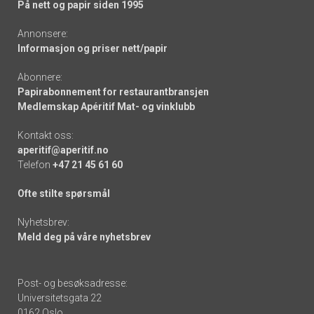
På nett og papir siden 1995
Annonsere:
Informasjon og priser nett/papir
Abonnere:
Papirabonnement for restaurantbransjen
Medlemskap Apéritif Mat- og vinklubb
Kontakt oss:
aperitif@aperitif.no
Telefon
+47 21 45 61 60
Ofte stilte spørsmål
Nyhetsbrev:
Meld deg på våre nyhetsbrev
Post- og besøksadresse:
Universitetsgata 22
0162 Oslo