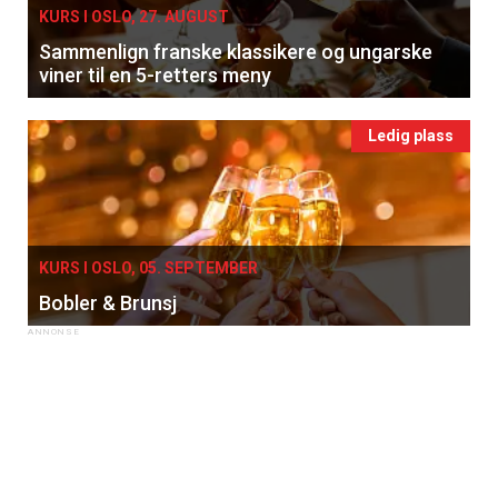
KURS I OSLO, 27. AUGUST
Sammenlign franske klassikere og ungarske
viner til en 5-retters meny
Ledig plass
KURS I OSLO, 05. SEPTEMBER
Bobler & Brunsj