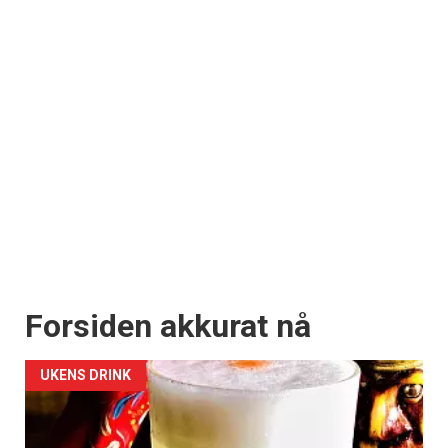
Forsiden akkurat nå
UKENS DRINK