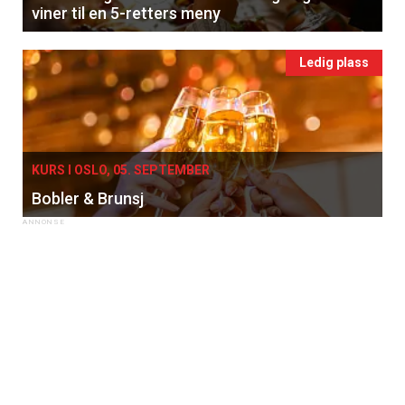
viner til en 5-retters meny
Ledig plass
KURS I OSLO, 05. SEPTEMBER
Bobler & Brunsj