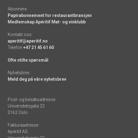
Abonnere:
Papirabonnement for restaurantbransjen
Medlemskap Apéritif Mat- og vinklubb
Kontakt oss:
aperitif@aperitif.no
Telefon
+47 21 45 61 60
Ofte stilte spørsmål
Nyhetsbrev:
Meld deg på våre nyhetsbrev
Post- og besøksadresse:
Universitetsgata 22
0162 Oslo
Fakturaadresse:
Apéritif AS
Universitetsgata 22