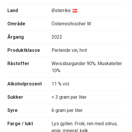
Land
Østerrike
Område
Österreichischer W.
Årgang
2022
Produktklasse
Perlende vin, hvit
Råstoffer
Weissburgunder 90%, Muskateller
10%
Alkoholprosent
11 % vol.
Sukker
< 3 gram per liter
Syre
6 gram per liter
Farge / lukt
Lys gyllen. Frisk, ren med sitrus,
eple, mineral, kalk.