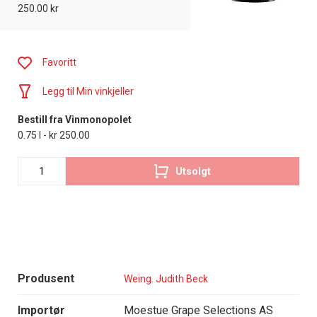
250.00 kr
Favoritt
Legg til Min vinkjeller
Bestill fra Vinmonopolet
0.75 l - kr 250.00
Utsolgt
Produsent
Weing. Judith Beck
Importør
Moestue Grape Selections AS