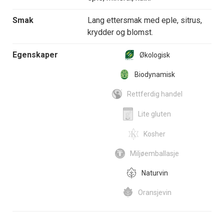
Smak
Lang ettersmak med eple, sitrus,
krydder og blomst.
Egenskaper
Økologisk
Biodynamisk
Rettferdig handel
Lite gluten
Kosher
Miljøemballasje
Naturvin
Oransjevin