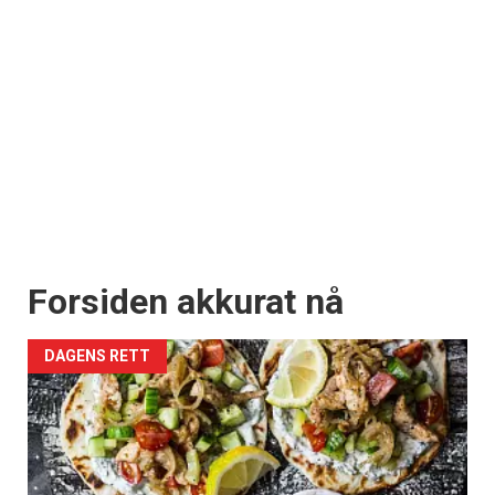
Forsiden akkurat nå
DAGENS RETT