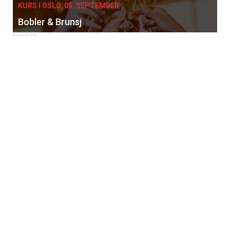
KURS I OSLO, 05. SEPTEMBER
Bobler & Brunsj