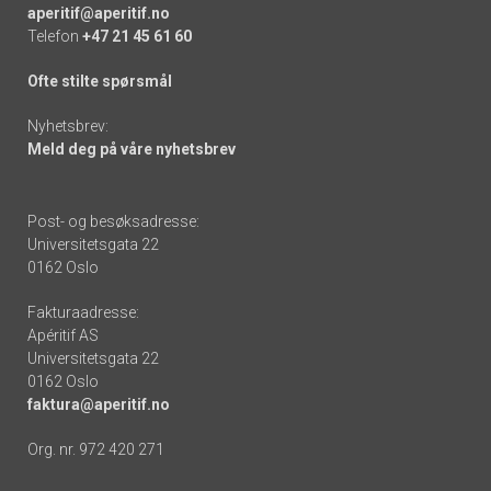
aperitif@aperitif.no
Telefon
+47 21 45 61 60
Ofte stilte spørsmål
Nyhetsbrev:
Meld deg på våre nyhetsbrev
Post- og besøksadresse:
Universitetsgata 22
0162 Oslo
Fakturaadresse:
Apéritif AS
Universitetsgata 22
0162 Oslo
faktura@aperitif.no
Org. nr. 972 420 271