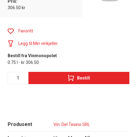
Pris:
306.50 kr
Favoritt
Legg til Min vinkjeller
Bestill fra Vinmonopolet
0.75 l - kr 306.50
Bestill
Produsent
Vin. Del Tesino SRL