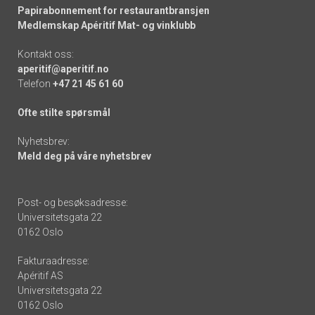
Papirabonnement for restaurantbransjen
Medlemskap Apéritif Mat- og vinklubb
Kontakt oss:
aperitif@aperitif.no
Telefon
+47 21 45 61 60
Ofte stilte spørsmål
Nyhetsbrev:
Meld deg på våre nyhetsbrev
Post- og besøksadresse:
Universitetsgata 22
0162 Oslo
Fakturaadresse:
Apéritif AS
Universitetsgata 22
0162 Oslo