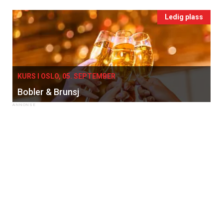
Ledig plass
KURS I OSLO, 05. SEPTEMBER
Bobler & Brunsj