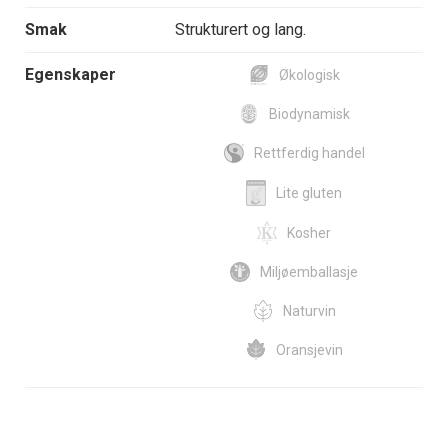
Smak
Strukturert og lang.
Egenskaper
Økologisk
Biodynamisk
Rettferdig handel
Lite gluten
Kosher
Miljøemballasje
Naturvin
Oransjevin