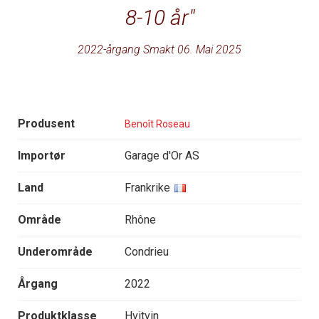
8-10 år
2022-årgang Smakt 06. Mai 2025
Produsent
Benoît Roseau
Importør
Garage d'Or AS
Land
Frankrike
Område
Rhône
Underområde
Condrieu
Årgang
2022
Produktklasse
Hvitvin