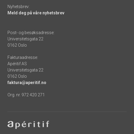
Nyhetsbrev:
Meld deg på våre nyhetsbrev
Post- og besøksadresse:
Universitetsgata 22
0162 Oslo
Fakturaadresse:
Apéritif AS
Universitetsgata 22
0162 Oslo
faktura@aperitif.no
Org. nr. 972 420 271
Footer
-