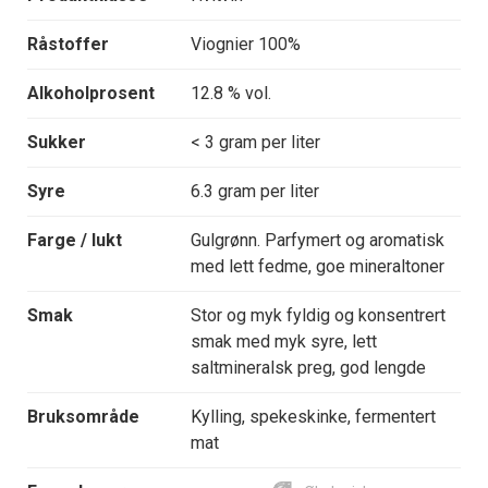
Råstoffer
Viognier 100%
Alkoholprosent
12.8 % vol.
Sukker
< 3 gram per liter
Syre
6.3 gram per liter
Farge / lukt
Gulgrønn. Parfymert og aromatisk
med lett fedme, goe mineraltoner
Smak
Stor og myk fyldig og konsentrert
smak med myk syre, lett
saltmineralsk preg, god lengde
Bruksområde
Kylling, spekeskinke, fermentert
mat