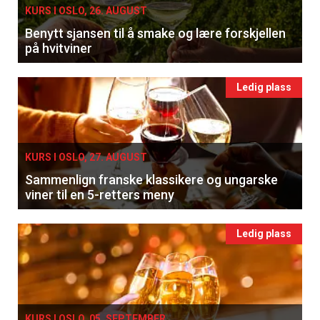
KURS I OSLO, 26. AUGUST
Benytt sjansen til å smake og lære forskjellen
på hvitviner
Ledig plass
KURS I OSLO, 27. AUGUST
Sammenlign franske klassikere og ungarske
viner til en 5-retters meny
Ledig plass
KURS I OSLO, 05. SEPTEMBER