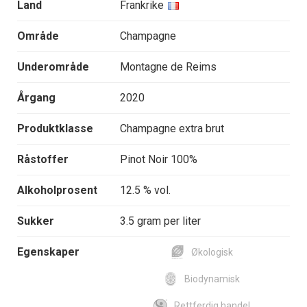
Land
Frankrike
Område
Champagne
Underområde
Montagne de Reims
Årgang
2020
Produktklasse
Champagne extra brut
Råstoffer
Pinot Noir 100%
Alkoholprosent
12.5 % vol.
Sukker
3.5 gram per liter
Egenskaper
Økologisk
Biodynamisk
Rettferdig handel