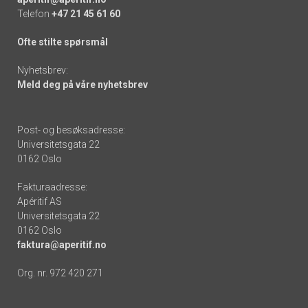
Telefon
+47 21 45 61 60
Ofte stilte spørsmål
Nyhetsbrev:
Meld deg på våre nyhetsbrev
Post- og besøksadresse:
Universitetsgata 22
0162 Oslo
Fakturaadresse:
Apéritif AS
Universitetsgata 22
0162 Oslo
faktura@aperitif.no
Org. nr. 972 420 271