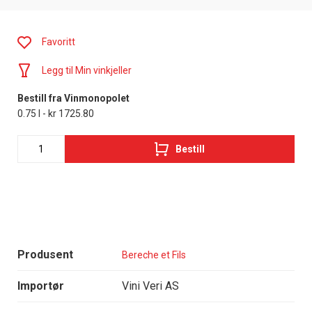
Favoritt
Legg til Min vinkjeller
Bestill fra Vinmonopolet
0.75 l - kr 1725.80
Bestill
Produsent
Bereche et Fils
Importør
Vini Veri AS