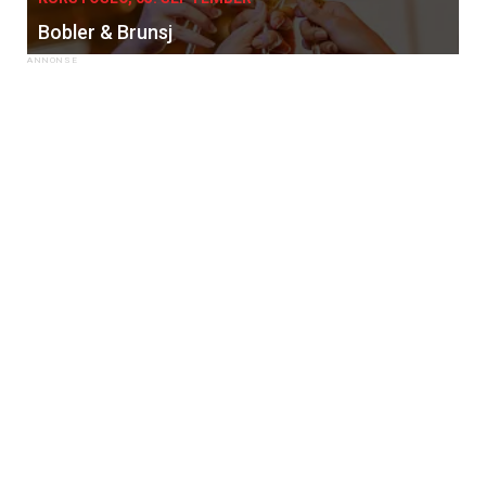
Bobler & Brunsj