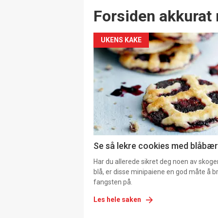
Forsiden akkurat 
UKENS KAKE
Se så lekre cookies med blåbær 
Har du allerede sikret deg noen av skoge
blå, er disse minipaiene en god måte å b
fangsten på.
Les hele saken