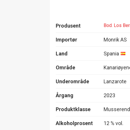
Produsent
Bod. Los Be
Importør
Monrik AS
Land
Spania
Område
Kanariøyen
Underområde
Lanzarote
Årgang
2023
Produktklasse
Musserende
Alkoholprosent
12 % vol.