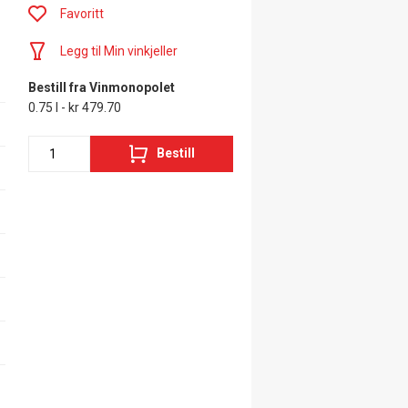
Favoritt
Legg til Min vinkjeller
Bestill fra Vinmonopolet
0.75 l - kr 479.70
Bestill