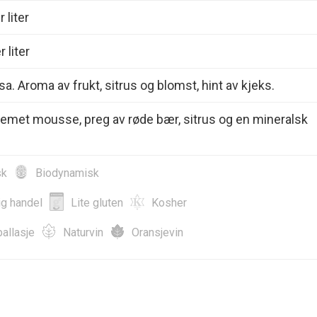
 liter
 liter
sa. Aroma av frukt, sitrus og blomst, hint av kjeks.
emet mousse, preg av røde bær, sitrus og en mineralsk
sk
Biodynamisk
ig handel
Lite gluten
Kosher
allasje
Naturvin
Oransjevin