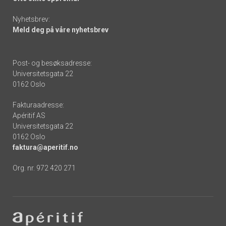
Nyhetsbrev:
Meld deg på våre nyhetsbrev
Post- og besøksadresse:
Universitetsgata 22
0162 Oslo
Fakturaadresse:
Apéritif AS
Universitetsgata 22
0162 Oslo
faktura@aperitif.no
Org. nr. 972 420 271
Footer