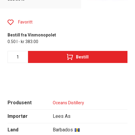
Favoritt
Bestill fra Vinmonopolet
0.50 l - kr 383.00
Bestill
Produsent
Oceans Distillery
Importør
Lees As
Land
Barbados