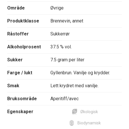
Område
Øvrige
Produktklasse
Brennevin, annet
Råstoffer
Sukkerrør
Alkoholprosent
37.5 % vol.
Sukker
7.5 gram per liter
Farge / lukt
Gyllenbrun. Vanilje og krydder.
Smak
Lett krydret med vanilje.
Bruksområde
Aperitiff/avec
Egenskaper
Økologisk
Biodynamisk