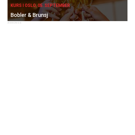
KURS I OSLO, 05. SEPTEMBER
Bobler & Brunsj