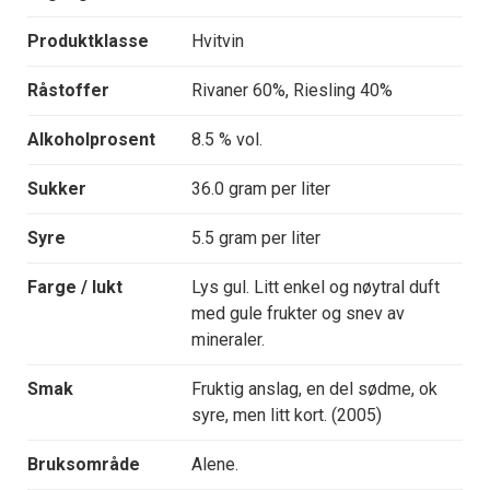
Produktklasse
Hvitvin
Råstoffer
Rivaner 60%, Riesling 40%
Alkoholprosent
8.5 % vol.
Sukker
36.0 gram per liter
Syre
5.5 gram per liter
Farge / lukt
Lys gul. Litt enkel og nøytral duft
med gule frukter og snev av
mineraler.
Smak
Fruktig anslag, en del sødme, ok
syre, men litt kort. (2005)
Bruksområde
Alene.