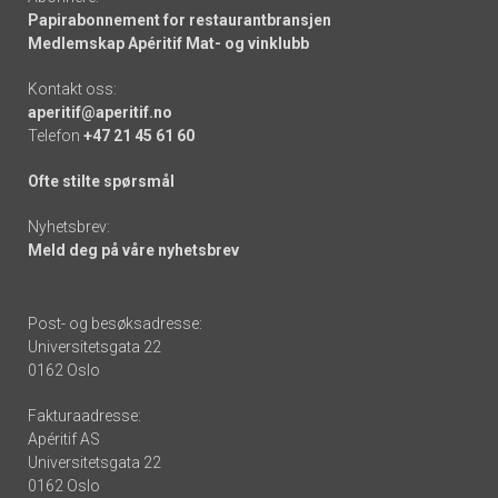
Papirabonnement for restaurantbransjen
Medlemskap Apéritif Mat- og vinklubb
Kontakt oss:
aperitif@aperitif.no
Telefon
+47 21 45 61 60
Ofte stilte spørsmål
Nyhetsbrev:
Meld deg på våre nyhetsbrev
Post- og besøksadresse:
Universitetsgata 22
0162 Oslo
Fakturaadresse:
Apéritif AS
Universitetsgata 22
0162 Oslo