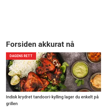
Registrer deg
Forsiden akkurat nå
DAGENS RETT
Indisk krydret tandoori-kylling lager du enkelt på
grillen