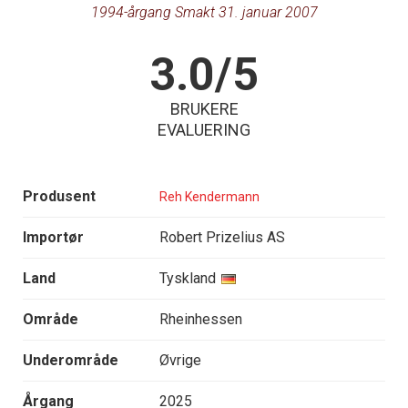
1994-årgang Smakt 31. januar 2007
3.0/5
BRUKERE
EVALUERING
Produsent
Reh Kendermann
Importør
Robert Prizelius AS
Land
Tyskland
Område
Rheinhessen
Underområde
Øvrige
Årgang
2025