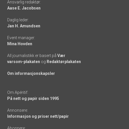
Ansvarlig redaktør:
Aase E. Jacobsen
-
Daglig leder:
links
Jan H. Amundsen
Event manager:
Mina Hovden
All journalistikk er basert på
Vær
varsom-plakaten
og
Redaktørplakaten
Om informasjonskapsler
Om Apéritif:
På nett og papir siden 1995
Annonsere:
Informasjon og priser nett/papir
Abonnere: