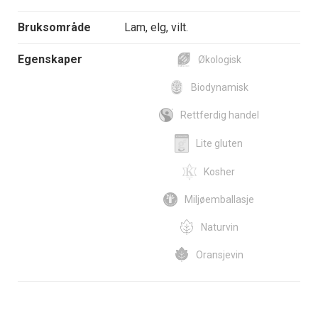
Bruksområde
Lam, elg, vilt.
Egenskaper
Økologisk
Biodynamisk
Rettferdig handel
Lite gluten
Kosher
Miljøemballasje
Naturvin
Oransjevin