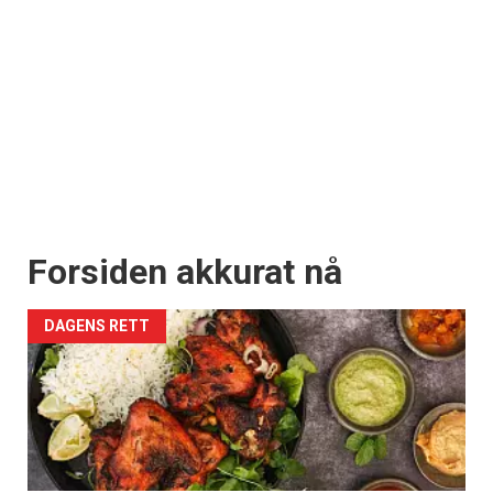
Forsiden akkurat nå
DAGENS RETT