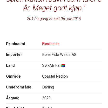
år. Meget godt kjøp.
2017-årgang Smakt 06. juli 2019
Produsent
Blankbottle
Importør
Bona Fide Wines AS
Land
Sør-Afrika
Område
Coastal Region
Underområde
Darling
Årgang
2023