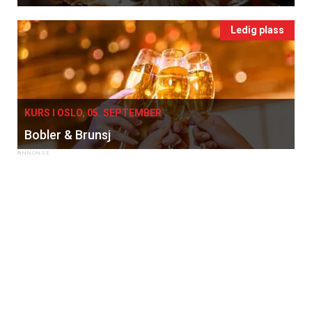
Ledig plass
KURS I OSLO, 05. SEPTEMBER
Bobler & Brunsj