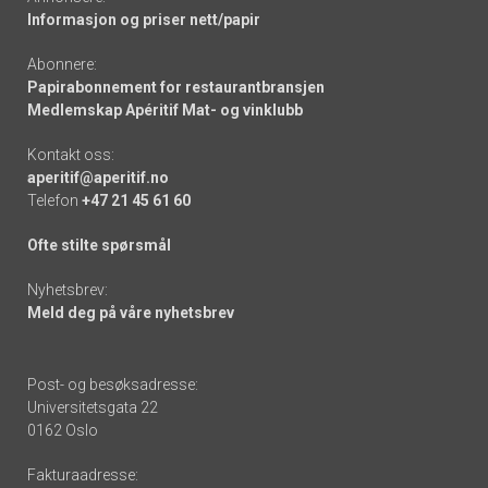
Informasjon og priser nett/papir
Abonnere:
Papirabonnement for restaurantbransjen
Medlemskap Apéritif Mat- og vinklubb
Kontakt oss:
aperitif@aperitif.no
Telefon
+47 21 45 61 60
Ofte stilte spørsmål
Nyhetsbrev:
Meld deg på våre nyhetsbrev
Post- og besøksadresse:
Universitetsgata 22
0162 Oslo
Fakturaadresse: