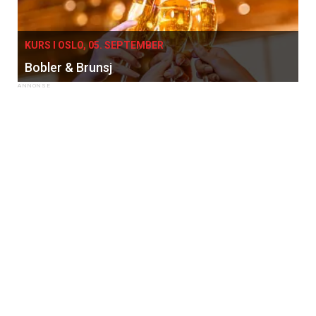
KURS I OSLO, 05. SEPTEMBER
Bobler & Brunsj