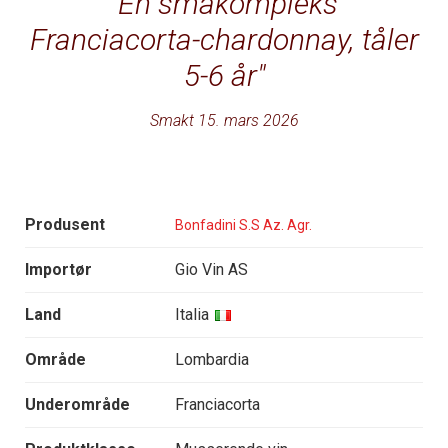
En småkompleks
Franciacorta-chardonnay, tåler
5-6 år
Smakt 15. mars 2026
Produsent
Bonfadini S.S Az. Agr.
Importør
Gio Vin AS
Land
Italia
Område
Lombardia
Underområde
Franciacorta