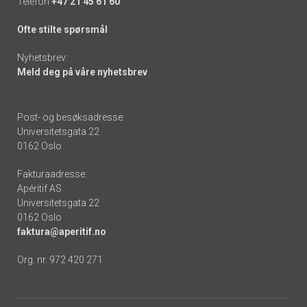
Telefon
+47 21 45 61 60
Ofte stilte spørsmål
Nyhetsbrev:
Meld deg på våre nyhetsbrev
Post- og besøksadresse:
Universitetsgata 22
0162 Oslo
Fakturaadresse:
Apéritif AS
Universitetsgata 22
0162 Oslo
faktura@aperitif.no
Org. nr. 972 420 271