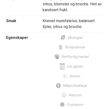
sitrus, blomster og brioche. Hint av
kandisert frukt.
Smak
Kremet munnfølelse, balansert.
Epler, sitrus og brioche.
Egenskaper
Økologisk
Biodynamisk
Rettferdig handel
Lite gluten
Kosher
Miljøemballasje
Naturvin
Oransjevin