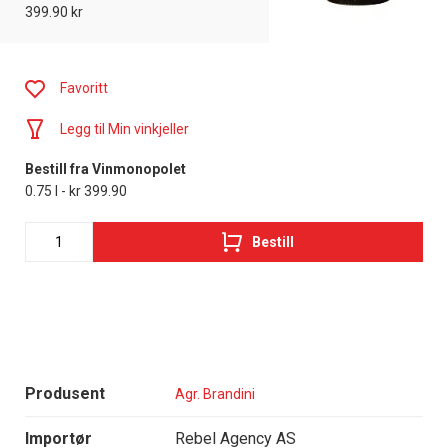
399.90 kr
Favoritt
Legg til Min vinkjeller
Bestill fra Vinmonopolet
0.75 l - kr 399.90
Bestill
Produsent
Agr. Brandini
Importør
Rebel Agency AS