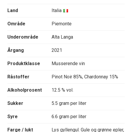
Land
Italia
Område
Piemonte
Underområde
Alta Langa
Årgang
2021
Produktklasse
Musserende vin
Råstoffer
Pinot Noir 85%, Chardonnay 15%
Alkoholprosent
12.5 % vol.
Sukker
5.5 gram per liter
Syre
6.6 gram per liter
Farge / lukt
Lys gyllengul. Gule og grønne epler,