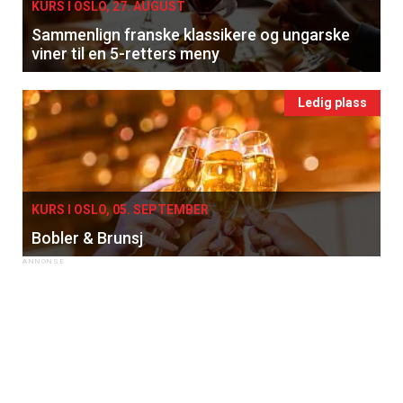
KURS I OSLO, 27. AUGUST
Sammenlign franske klassikere og ungarske
viner til en 5-retters meny
Ledig plass
KURS I OSLO, 05. SEPTEMBER
Bobler & Brunsj