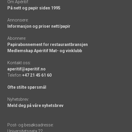
Om Apéritif:
På nett og papir siden 1995
Annonsere:
Informasjon og priser nett/papir
Abonnere:
Papirabonnement for restaurantbransjen
Medlemskap Apéritif Mat- og vinklubb
Kontakt oss:
aperitif@aperitif.no
Telefon
+47 21 45 61 60
Ofte stilte spørsmål
Nyhetsbrev:
Meld deg på våre nyhetsbrev
Post- og besøksadresse:
Universitetsgata 22